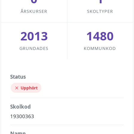
ÅRSKURSER
SKOLTYPER
2013
1480
GRUNDADES
KOMMUNKOD
Status
Upphört
Skolkod
19300363
Namn