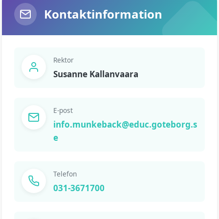
Kontaktinformation
Rektor
Susanne Kallanvaara
E-post
info.munkeback@educ.goteborg.s
e
Telefon
031-3671700