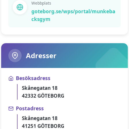
Webbplats
goteborg.se/wps/portal/munkeba
cksgym
Adresser
Besöksadress
Skånegatan 18
42332 GÖTEBORG
Postadress
Skånegatan 18
41251 GÖTEBORG