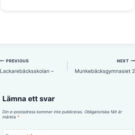
Inläggsnavigering
PREVIOUS
NEXT
Lackarebäcksskolan –
Munkebäcksgymnasiet 2
Lämna ett svar
Din e-postadress kommer inte publiceras.
Obligatoriska fält är
märkta
*