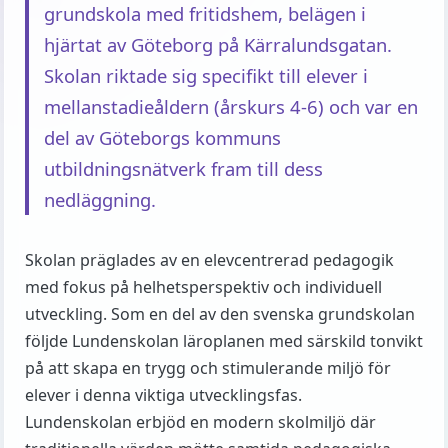
grundskola med fritidshem, belägen i
hjärtat av Göteborg på Kärralundsgatan.
Skolan riktade sig specifikt till elever i
mellanstadieåldern (årskurs 4-6) och var en
del av Göteborgs kommuns
utbildningsnätverk fram till dess
nedläggning.
Skolan präglades av en elevcentrerad pedagogik
med fokus på helhetsperspektiv och individuell
utveckling. Som en del av den svenska grundskolan
följde Lundenskolan läroplanen med särskild tonvikt
på att skapa en trygg och stimulerande miljö för
elever i denna viktiga utvecklingsfas.
Lundenskolan erbjöd en modern skolmiljö där