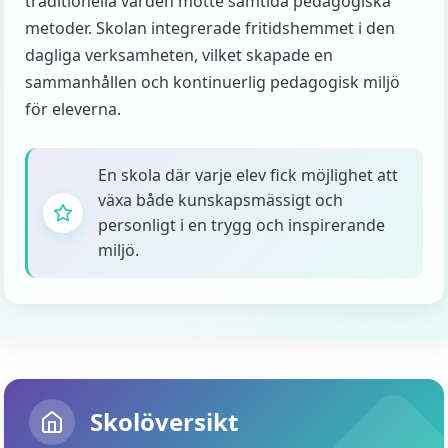
traditionella värden mötte samtida pedagogiska
metoder. Skolan integrerade fritidshemmet i den
dagliga verksamheten, vilket skapade en
sammanhållen och kontinuerlig pedagogisk miljö
för eleverna.
En skola där varje elev fick möjlighet att
växa både kunskapsmässigt och
personligt i en trygg och inspirerande
miljö.
Skolöversikt