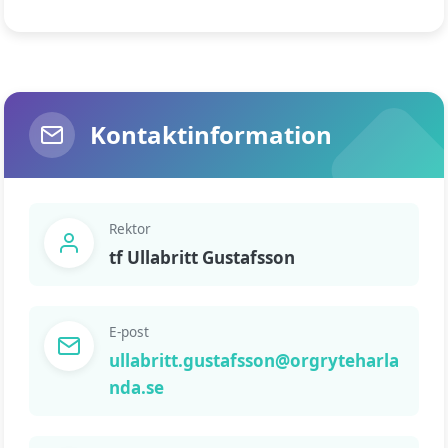
Kontaktinformation
Rektor
tf Ullabritt Gustafsson
E-post
ullabritt.gustafsson@orgryteharla
nda.se