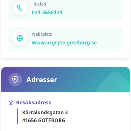
Telefon
031-3656131
Webbplats
www.orgryte.goteborg.se
Adresser
Besöksadress
Kärralundsgatan 3
41656 GÖTEBORG