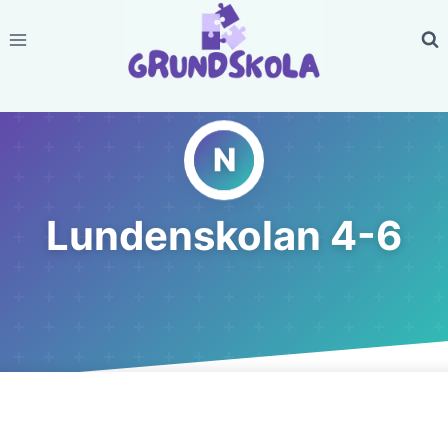
Skip
to
content
Lundenskolan 4-6