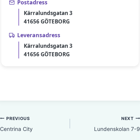
Postadress
Kärralundsgatan 3
41656 GÖTEBORG
Leveransadress
Kärralundsgatan 3
41656 GÖTEBORG
Inläggsnavigering
PREVIOUS
NEXT
Centrina City
Lundenskolan 7-9