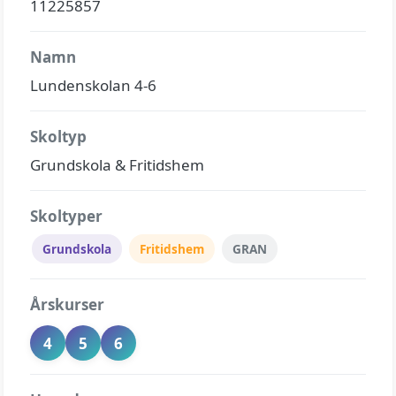
11225857
Namn
Lundenskolan 4-6
Skoltyp
Grundskola & Fritidshem
Skoltyper
Grundskola
Fritidshem
GRAN
Årskurser
4
5
6