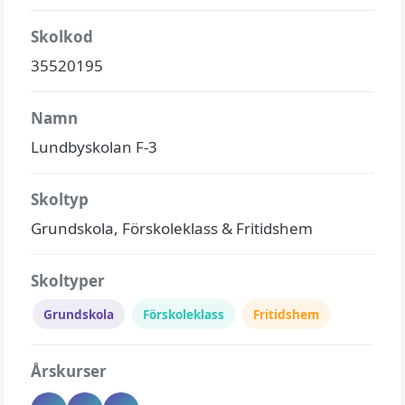
Skolkod
35520195
Namn
Lundbyskolan F-3
Skoltyp
Grundskola, Förskoleklass & Fritidshem
Skoltyper
Grundskola
Förskoleklass
Fritidshem
Årskurser