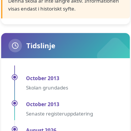
Denna skola är inte längre aktiv. Informationen
visas endast i historiskt syfte.
Tidslinje
October 2013
Skolan grundades
October 2013
Senaste registeruppdatering
August 2026