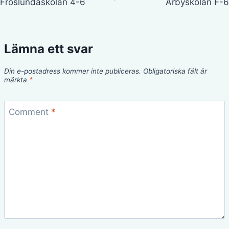
Fröslundaskolan 4-6
Årbyskolan F-6
Lämna ett svar
Din e-postadress kommer inte publiceras.
Obligatoriska fält är
märkta
*
Comment
*