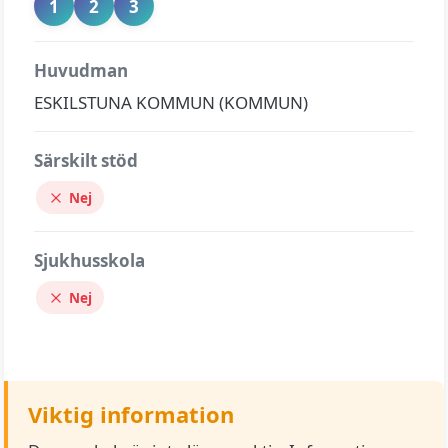
1
2
3
Huvudman
ESKILSTUNA KOMMUN (KOMMUN)
Särskilt stöd
Nej
Sjukhusskola
Nej
Viktig information