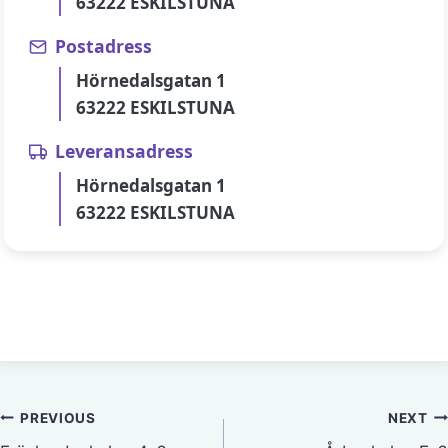
63222 ESKILSTUNA
Postadress
Hörnedalsgatan 1
63222 ESKILSTUNA
Leveransadress
Hörnedalsgatan 1
63222 ESKILSTUNA
Inläggsnavigering
PREVIOUS
NEXT