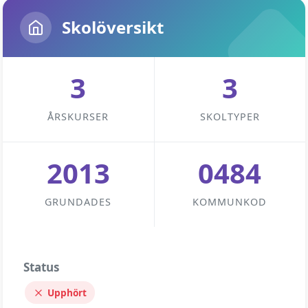
Skolöversikt
3
3
ÅRSKURSER
SKOLTYPER
2013
0484
GRUNDADES
KOMMUNKOD
Status
Upphört