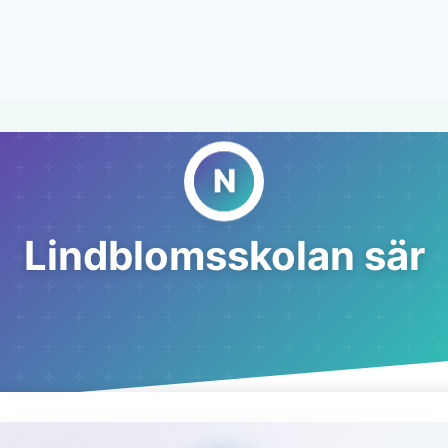
Lindblomsskolan sär