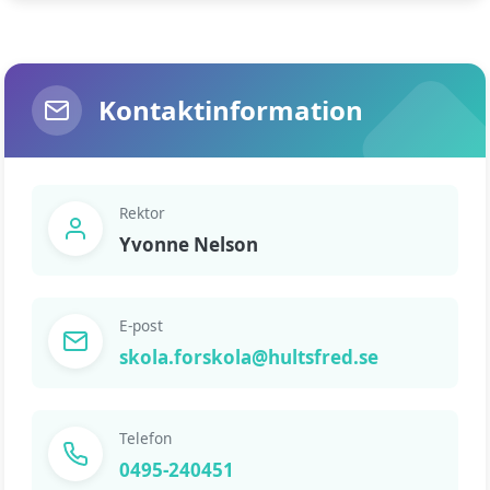
Kontaktinformation
Rektor
Yvonne Nelson
E-post
skola.forskola@hultsfred.se
Telefon
0495-240451