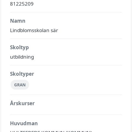
81225209
Namn
Lindblomsskolan sär
Skoltyp
utbildning
Skoltyper
GRAN
Årskurser
Huvudman