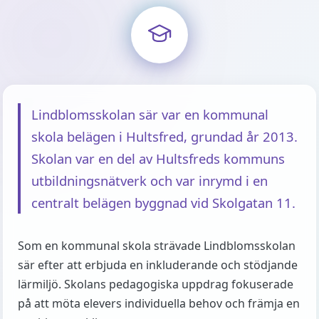
Lindblomsskolan sär var en kommunal
skola belägen i Hultsfred, grundad år 2013.
Skolan var en del av Hultsfreds kommuns
utbildningsnätverk och var inrymd i en
centralt belägen byggnad vid Skolgatan 11.
Som en kommunal skola strävade Lindblomsskolan
sär efter att erbjuda en inkluderande och stödjande
lärmiljö. Skolans pedagogiska uppdrag fokuserade
på att möta elevers individuella behov och främja en