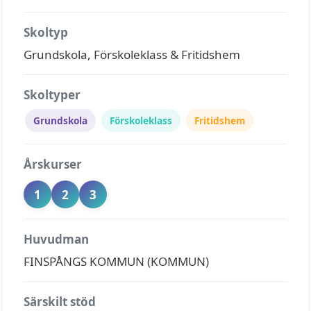
Skoltyp
Grundskola, Förskoleklass & Fritidshem
Skoltyper
Grundskola
Förskoleklass
Fritidshem
Årskurser
1
2
3
Huvudman
FINSPÅNGS KOMMUN (KOMMUN)
Särskilt stöd