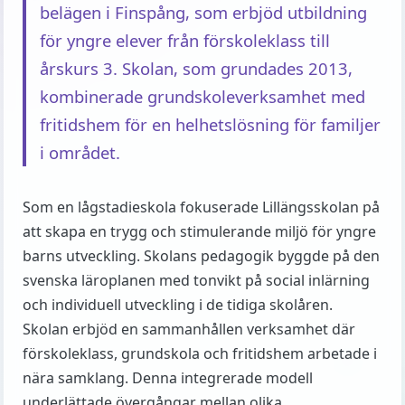
belägen i Finspång, som erbjöd utbildning
för yngre elever från förskoleklass till
årskurs 3. Skolan, som grundades 2013,
kombinerade grundskoleverksamhet med
fritidshem för en helhetslösning för familjer
i området.
Som en lågstadieskola fokuserade Lillängsskolan på
att skapa en trygg och stimulerande miljö för yngre
barns utveckling. Skolans pedagogik byggde på den
svenska läroplanen med tonvikt på social inlärning
och individuell utveckling i de tidiga skolåren.
Skolan erbjöd en sammanhållen verksamhet där
förskoleklass, grundskola och fritidshem arbetade i
nära samklang. Denna integrerade modell
underlättade övergångar mellan olika