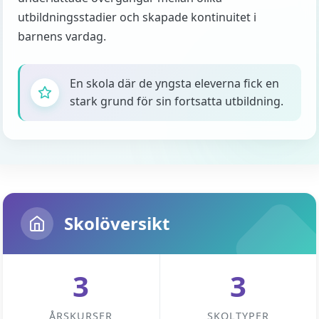
utbildningsstadier och skapade kontinuitet i
barnens vardag.
En skola där de yngsta eleverna fick en
stark grund för sin fortsatta utbildning.
Skolöversikt
3
3
ÅRSKURSER
SKOLTYPER