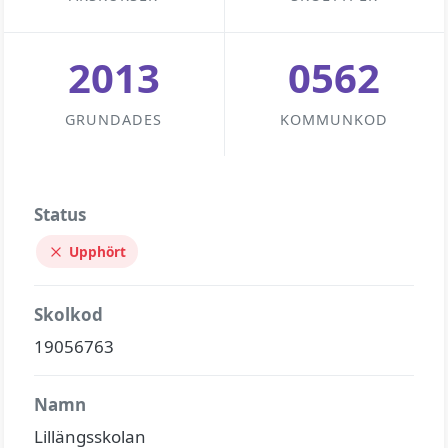
2013
0562
GRUNDADES
KOMMUNKOD
Status
Upphört
Skolkod
19056763
Namn
Lillängsskolan