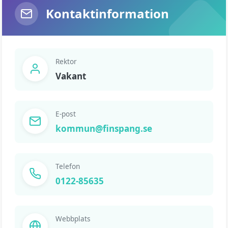
Kontaktinformation
Rektor
Vakant
E-post
kommun@finspang.se
Telefon
0122-85635
Webbplats