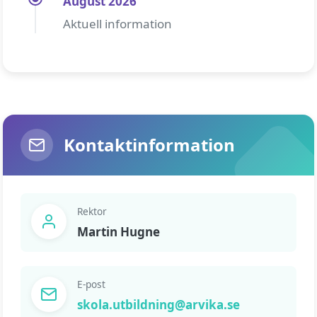
August 2026
Aktuell information
Kontaktinformation
Rektor
Martin Hugne
E-post
skola.utbildning@arvika.se