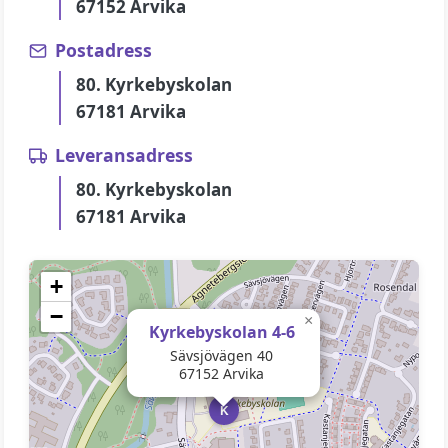
67152 Arvika
Postadress
80. Kyrkebyskolan
67181 Arvika
Leveransadress
80. Kyrkebyskolan
67181 Arvika
+
−
×
Kyrkebyskolan 4-6
Sävsjövägen 40
67152 Arvika
K