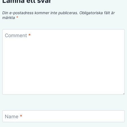
Lämna ett svar
Din e-postadress kommer inte publiceras.
Obligatoriska fält är
märkta
*
Comment
*
Name
*