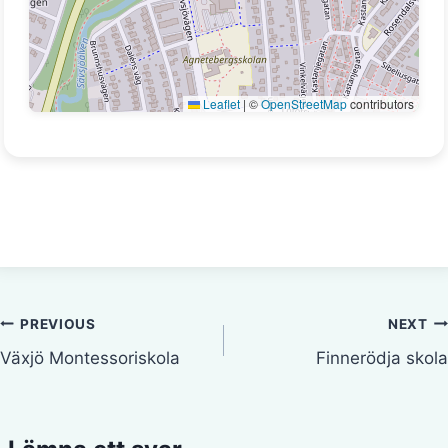
Leaflet
|
©
OpenStreetMap
contributors
Inläggsnavigering
PREVIOUS
NEXT
Växjö Montessoriskola
Finnerödja skola