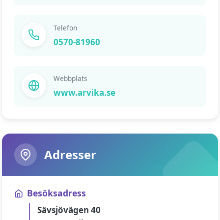
Telefon
0570-81960
Webbplats
www.arvika.se
Adresser
Besöksadress
Sävsjövägen 40