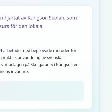
i hjärtat av Kungsör. Skolan, som
surs för den lokala
FI arbetade med beprövade metoder för
 praktisk användning av svenska i
n var belägen på Skolgatan 5 i Kungsör, en
munens invånare.