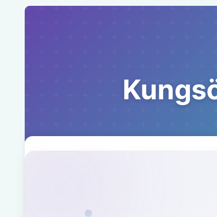
Kungsö