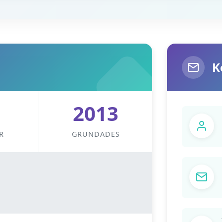
K
2013
R
GRUNDADES