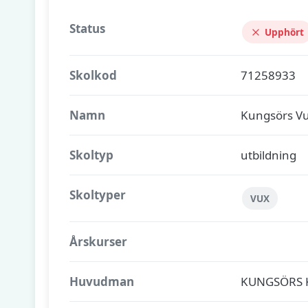
Status
Upphört
Skolkod
71258933
Namn
Kungsörs Vu
Skoltyp
utbildning
Skoltyper
VUX
Årskurser
Huvudman
KUNGSÖRS