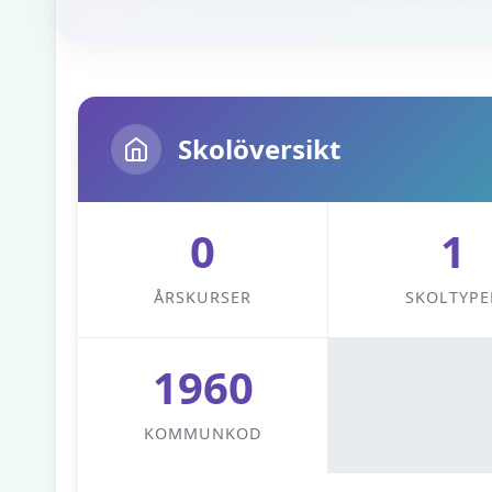
Skolöversikt
0
1
ÅRSKURSER
SKOLTYPE
1960
KOMMUNKOD