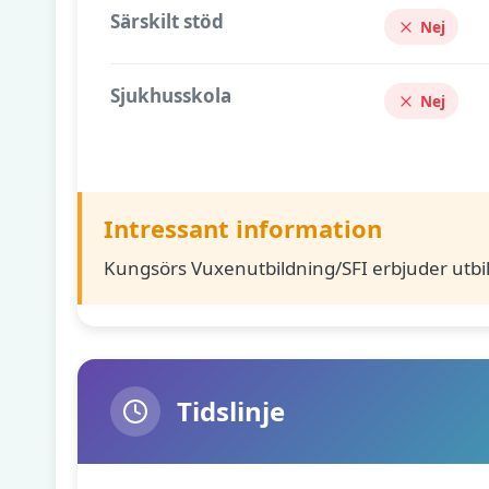
Särskilt stöd
Nej
Sjukhusskola
Nej
Intressant information
Kungsörs Vuxenutbildning/SFI erbjuder utbi
Tidslinje