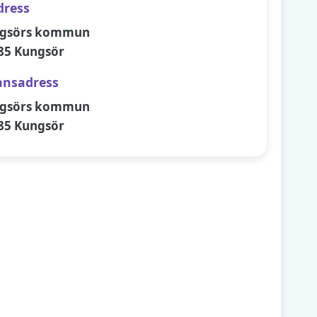
dress
gsörs kommun
85 Kungsör
ansadress
gsörs kommun
85 Kungsör