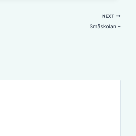
NEXT
Småskolan –