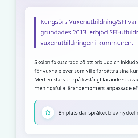
Kungsörs Vuxenutbildning/SFI var 
grundades 2013, erbjöd SFI-utbildn
vuxenutbildningen i kommunen.
Skolan fokuserade på att erbjuda en inklud
för vuxna elever som ville förbättra sina ku
Med en stark tro på livslångt lärande sträva
meningsfulla lärandemoment anpassade efte
En plats där språket blev nyckeln