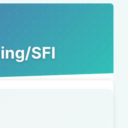
ing/SFI