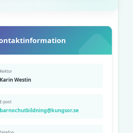
ontaktinformation
Rektor
Karin Westin
E-post
barnochutbildning@kungsor.se
Telefon