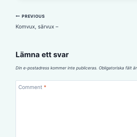
Inläggsnavigering
PREVIOUS
Komvux, särvux –
Lämna ett svar
Din e-postadress kommer inte publiceras.
Obligatoriska fält 
Comment
*