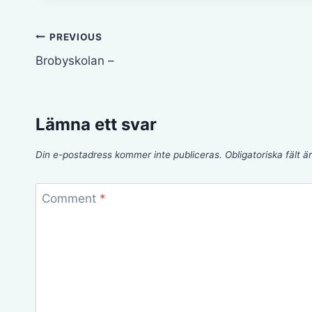
Inläggsnavigering
PREVIOUS
Brobyskolan –
Lämna ett svar
Din e-postadress kommer inte publiceras.
Obligatoriska fält 
Comment
*