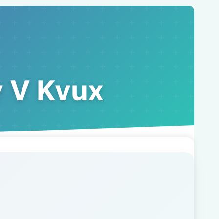
 V Kvux