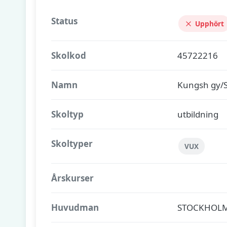
Status
Upphört
Skolkod
45722216
Namn
Kungsh gy/
Skoltyp
utbildning
Skoltyper
VUX
Årskurser
Huvudman
STOCKHOL