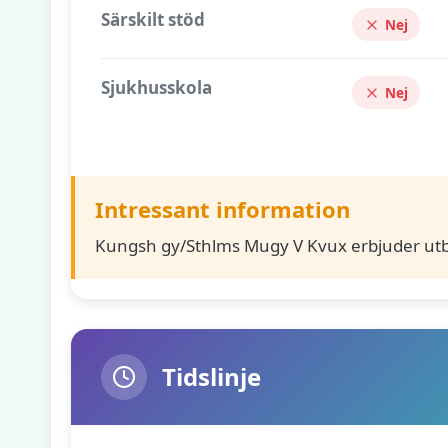
Särskilt stöd
Nej
Sjukhusskola
Nej
Intressant information
Kungsh gy/Sthlms Mugy V Kvux erbjuder utb
Tidslinje