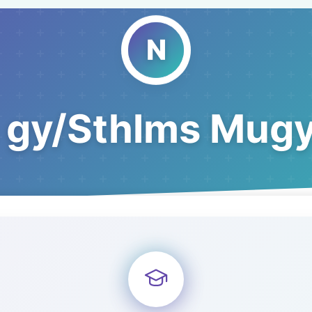
 gy/Sthlms Mugy