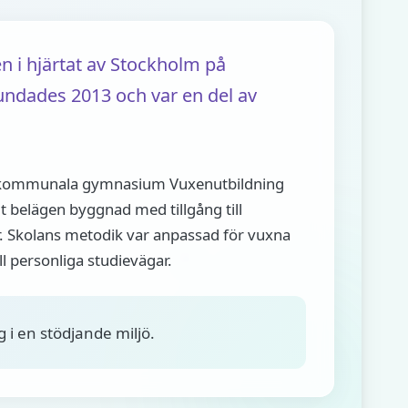
i hjärtat av Stockholm på
ndades 2013 och var en del av
kommunala gymnasium Vuxenutbildning
lt belägen byggnad med tillgång till
. Skolans metodik var anpassad för vuxna
l personliga studievägar.
i en stödjande miljö.