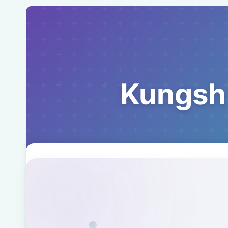
Kungsh