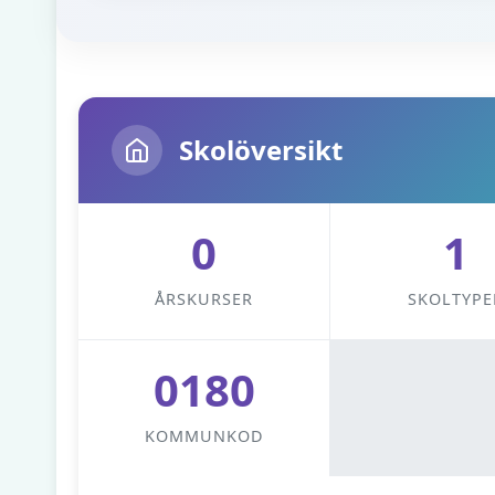
Skolöversikt
0
1
ÅRSKURSER
SKOLTYPE
0180
KOMMUNKOD