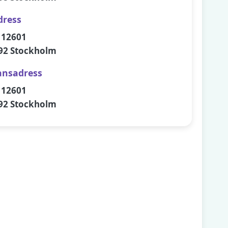
dress
 12601
92 Stockholm
ansadress
 12601
92 Stockholm