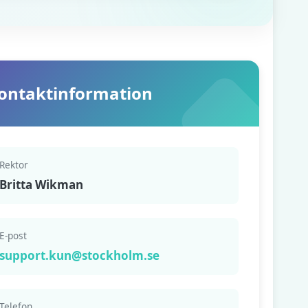
ontaktinformation
Rektor
Britta Wikman
E-post
support.kun@stockholm.se
Telefon