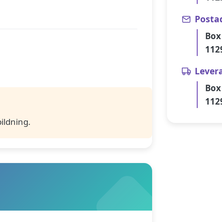
Posta
Box
112
Lever
Box
112
ildning.