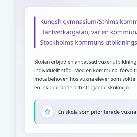
Kungsh gymnasium/Sthlms kommun
Hantverkargatan, var en kommunal
Stockholms kommuns utbildnings
Skolan erbjöd en anpassad vuxenutbildning m
individuellt stöd. Med en kommunal förvaltn
möta behoven hos vuxna elever som sökte 
en inkluderande och stödjande skolmiljö.
En skola som prioriterade vuxna