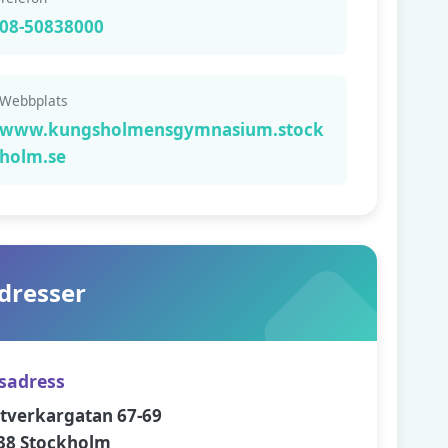
08-50838000
Webbplats
www.kungsholmensgymnasium.stock
holm.se
dresser
sadress
tverkargatan 67-69
38 Stockholm