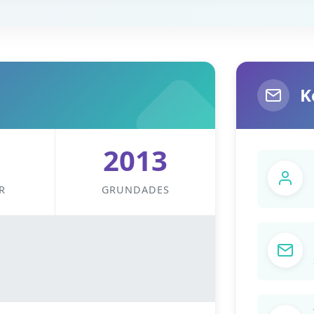
K
2013
R
GRUNDADES