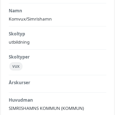
Namn
Komvux/Simrishamn
Skoltyp
utbildning
Skoltyper
VUX
Årskurser
Huvudman
SIMRISHAMNS KOMMUN (KOMMUN)