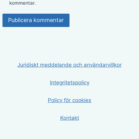
kommentar.
Juridiskt meddelande och användarvillkor
Integritetspolicy
Policy för cookies
Kontakt