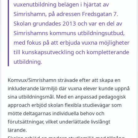
vuxenutbildning belägen i hjärtat av
Simrishamn, på adressen Fredsgatan 7.
Skolan grundades 2013 och var en del av
Simrishamns kommuns utbildningsutbud,
med fokus på att erbjuda vuxna möjligheter
till kunskapsutveckling och kompletterande
utbildning.
Komvux/Simrishamn strävade efter att skapa en
inkluderande lärmiljö där vuxna elever kunde uppnå
sina utbildningsmål. Med en anpassad pedagogisk
approach erbjöd skolan flexibla studievägar som
mötte deltagarnas individuella behov och
förutsättningar, vilket underlättade livslångt
lärande.