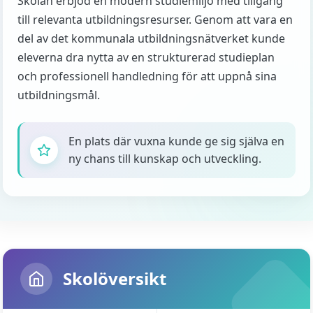
Skolan erbjöd en modern studiemiljö med tillgång
till relevanta utbildningsresurser. Genom att vara en
del av det kommunala utbildningsnätverket kunde
eleverna dra nytta av en strukturerad studieplan
och professionell handledning för att uppnå sina
utbildningsmål.
En plats där vuxna kunde ge sig själva en
ny chans till kunskap och utveckling.
Skolöversikt