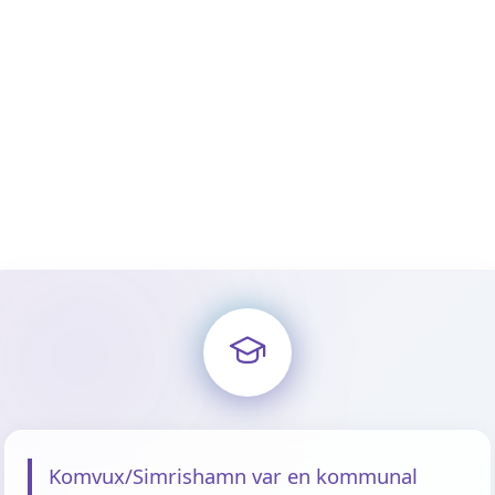
Komvux/Simrishamn var en kommunal