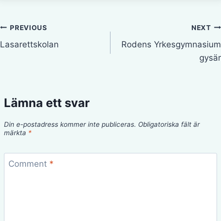
Inläggsnavigering
PREVIOUS
NEXT
Lasarettskolan
Rodens Yrkesgymnasium
gysär
Lämna ett svar
Din e-postadress kommer inte publiceras.
Obligatoriska fält är
märkta
*
Comment
*