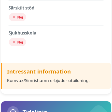
Särskilt stöd
Nej
Sjukhusskola
Nej
Intressant information
Komvux/Simrishamn erbjuder utbildning.
Tidslinje