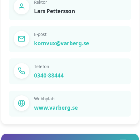
Rektor
Lars Pettersson
E-post
komvux@varberg.se
Telefon
0340-88444
Webbplats
www.varberg.se