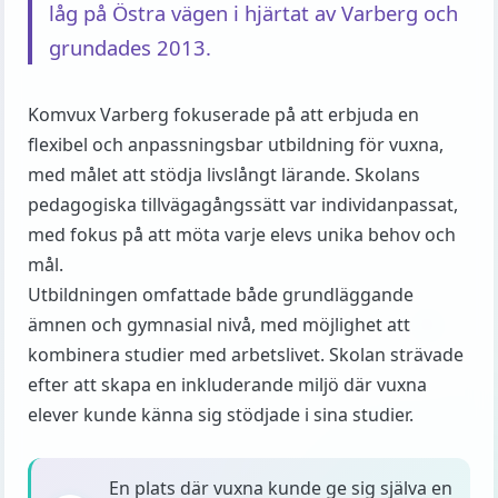
låg på Östra vägen i hjärtat av Varberg och
grundades 2013.
Komvux Varberg fokuserade på att erbjuda en
flexibel och anpassningsbar utbildning för vuxna,
med målet att stödja livslångt lärande. Skolans
pedagogiska tillvägagångssätt var individanpassat,
med fokus på att möta varje elevs unika behov och
mål.
Utbildningen omfattade både grundläggande
ämnen och gymnasial nivå, med möjlighet att
kombinera studier med arbetslivet. Skolan strävade
efter att skapa en inkluderande miljö där vuxna
elever kunde känna sig stödjade i sina studier.
En plats där vuxna kunde ge sig själva en