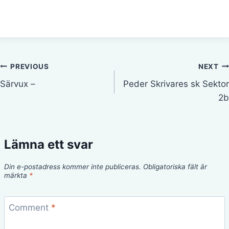
Inläggsnavigering
PREVIOUS
NEXT
Särvux –
Peder Skrivares sk Sektor
2b
Lämna ett svar
Din e-postadress kommer inte publiceras.
Obligatoriska fält är
märkta
*
Comment
*