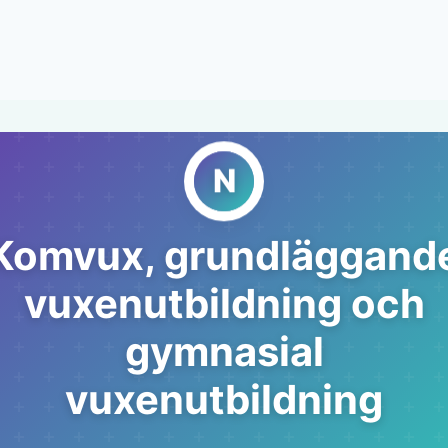
Komvux, grundläggand
vuxenutbildning och
gymnasial
vuxenutbildning