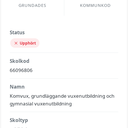
GRUNDADES
KOMMUNKOD
Status
Upphört
Skolkod
66096806
Namn
Komvux, grundläggande vuxenutbildning och
gymnasial vuxenutbildning
Skoltyp