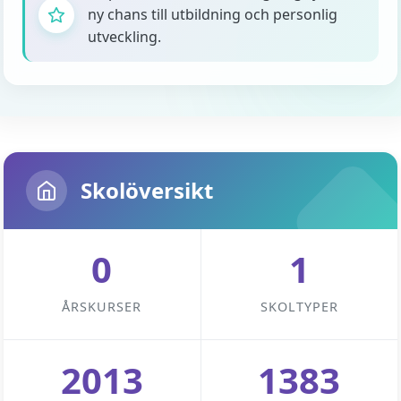
ny chans till utbildning och personlig
utveckling.
Skolöversikt
0
1
ÅRSKURSER
SKOLTYPER
2013
1383