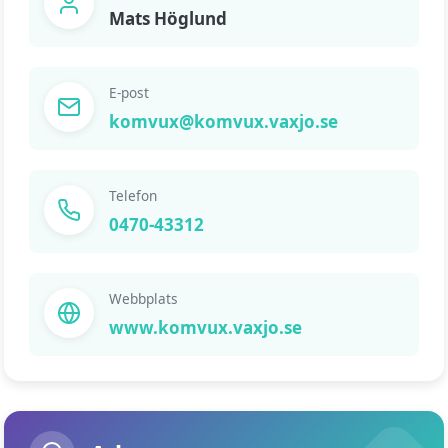
Mats Höglund
E-post
komvux@komvux.vaxjo.se
Telefon
0470-43312
Webbplats
www.komvux.vaxjo.se