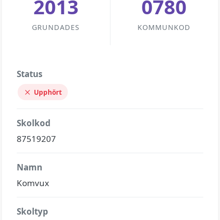
2013
0780
GRUNDADES
KOMMUNKOD
Status
Upphört
Skolkod
87519207
Namn
Komvux
Skoltyp