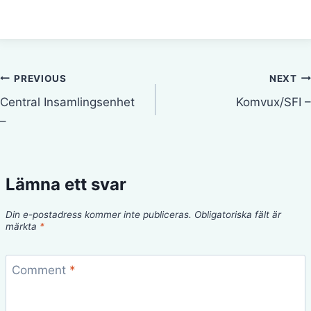
Inläggsnavigering
PREVIOUS
NEXT
Central Insamlingsenhet
Komvux/SFI –
–
Lämna ett svar
Din e-postadress kommer inte publiceras.
Obligatoriska fält är
märkta
*
Comment
*