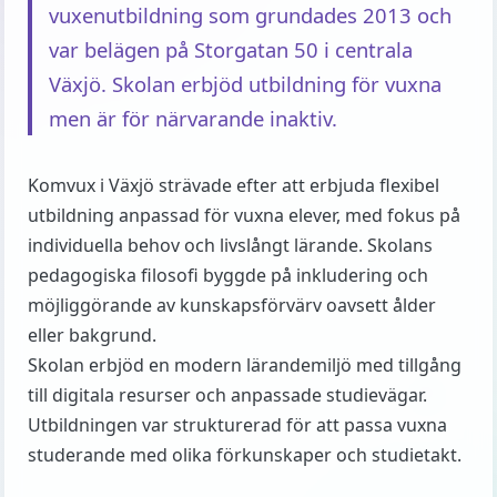
vuxenutbildning som grundades 2013 och
var belägen på Storgatan 50 i centrala
Växjö. Skolan erbjöd utbildning för vuxna
men är för närvarande inaktiv.
Komvux i Växjö strävade efter att erbjuda flexibel
utbildning anpassad för vuxna elever, med fokus på
individuella behov och livslångt lärande. Skolans
pedagogiska filosofi byggde på inkludering och
möjliggörande av kunskapsförvärv oavsett ålder
eller bakgrund.
Skolan erbjöd en modern lärandemiljö med tillgång
till digitala resurser och anpassade studievägar.
Utbildningen var strukturerad för att passa vuxna
studerande med olika förkunskaper och studietakt.