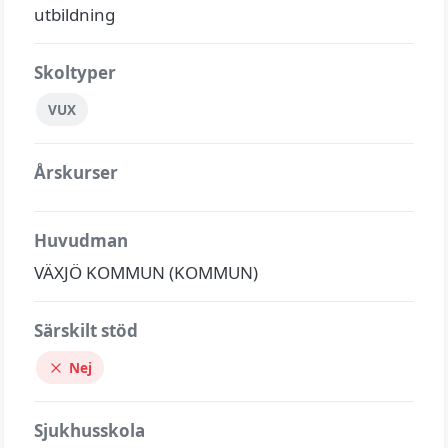
utbildning
Skoltyper
VUX
Årskurser
Huvudman
VÄXJÖ KOMMUN (KOMMUN)
Särskilt stöd
Nej
Sjukhusskola