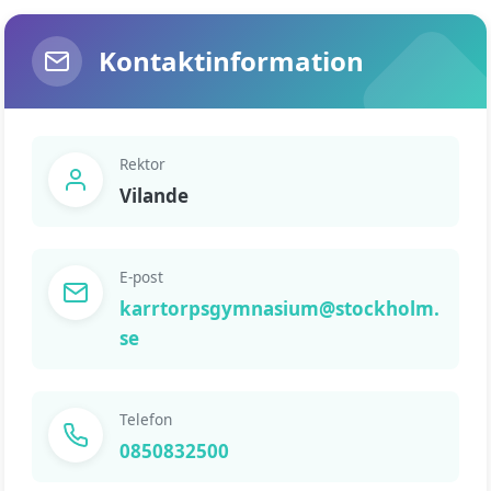
Kontaktinformation
Rektor
Vilande
E-post
karrtorpsgymnasium@stockholm.
se
Telefon
0850832500