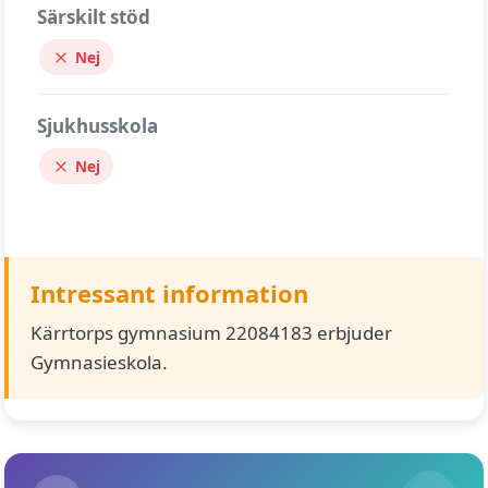
Särskilt stöd
Nej
Sjukhusskola
Nej
Intressant information
Kärrtorps gymnasium 22084183 erbjuder
Gymnasieskola.