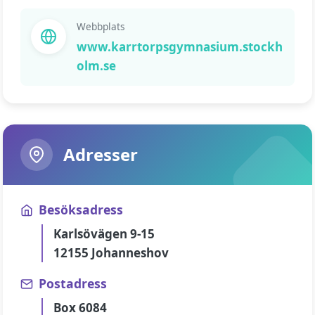
Webbplats
www.karrtorpsgymnasium.stockh
olm.se
Adresser
Besöksadress
Karlsövägen 9-15
12155 Johanneshov
Postadress
Box 6084