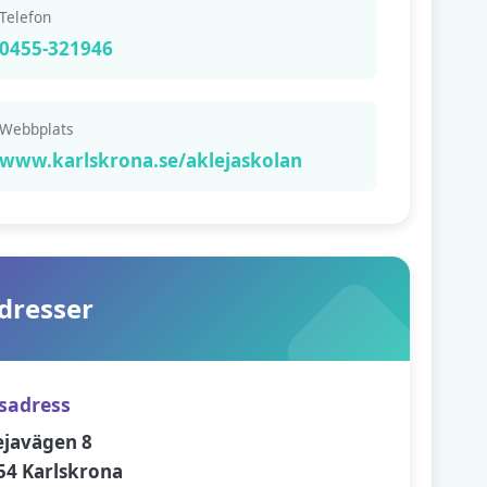
Telefon
0455-321946
Webbplats
www.karlskrona.se/aklejaskolan
dresser
sadress
ejavägen 8
54 Karlskrona