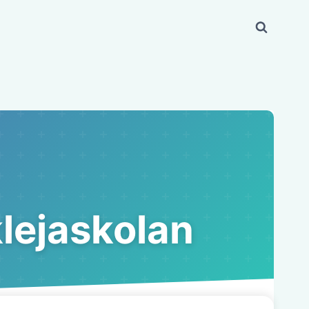
lejaskolan