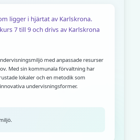
ligger i hjärtat av Karlskrona.
urs 7 till 9 och drivs av Karlskrona
ndervisningsmiljö med anpassade resurser
hov. Med sin kommunala förvaltning har
lutrustade lokaler och en metodik som
 innovativa undervisningsformer.
miljö.