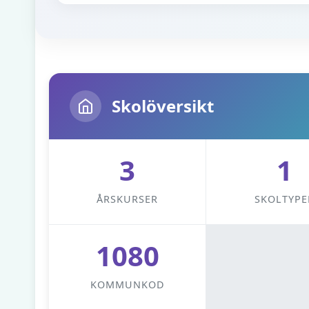
Skolöversikt
3
1
ÅRSKURSER
SKOLTYPE
1080
KOMMUNKOD