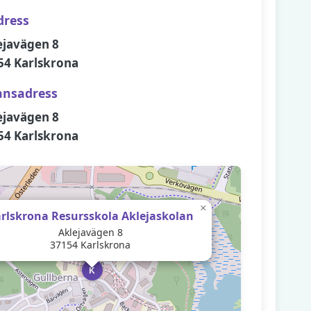
dress
ejavägen 8
54 Karlskrona
ansadress
ejavägen 8
54 Karlskrona
×
rlskrona Resursskola Aklejaskolan
Aklejavägen 8
37154 Karlskrona
K