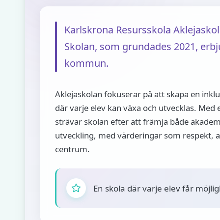
Karlskrona Resursskola Aklejasko
Skolan, som grundades 2021, erbjud
kommun.
Aklejaskolan fokuserar på att skapa en inkl
där varje elev kan växa och utvecklas. Med 
strävar skolan efter att främja både akade
utveckling, med värderingar som respekt, 
centrum.
En skola där varje elev får möjlig