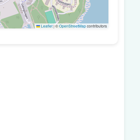
Leaflet
|
©
OpenStreetMap
contributors