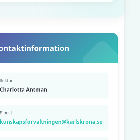
ontaktinformation
Rektor
Charlotta Antman
E-post
kunskapsforvaltningen@karlskrona.se