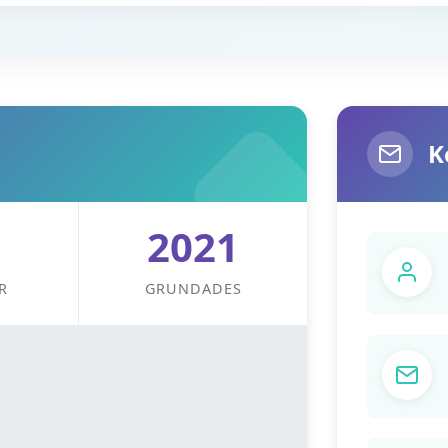
K
2021
R
GRUNDADES