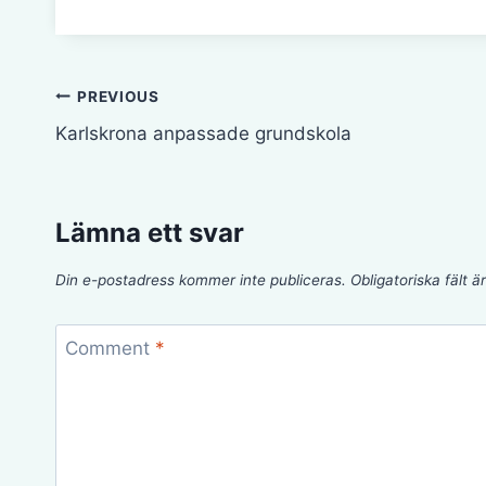
Inläggsnavigering
PREVIOUS
Karlskrona anpassade grundskola
Lämna ett svar
Din e-postadress kommer inte publiceras.
Obligatoriska fält 
Comment
*