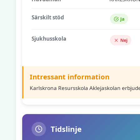
Särskilt stöd
Ja
Sjukhusskola
Nej
Intressant information
Karlskrona Resursskola Aklejaskolan erbjud
Tidslinje