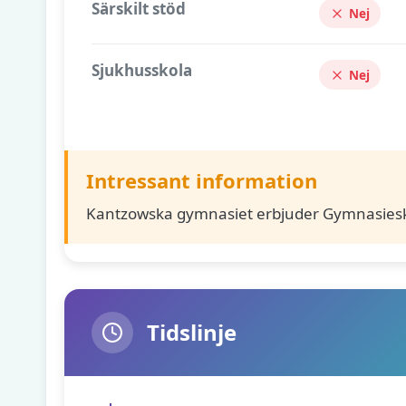
Särskilt stöd
Nej
Sjukhusskola
Nej
Intressant information
Kantzowska gymnasiet erbjuder Gymnasiesk
Tidslinje