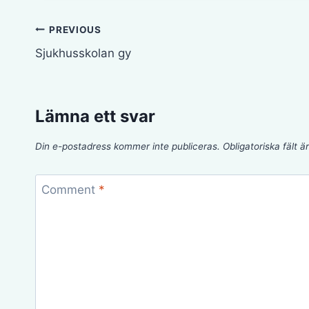
Inläggsnavigering
PREVIOUS
Sjukhusskolan gy
Lämna ett svar
Din e-postadress kommer inte publiceras.
Obligatoriska fält 
Comment
*