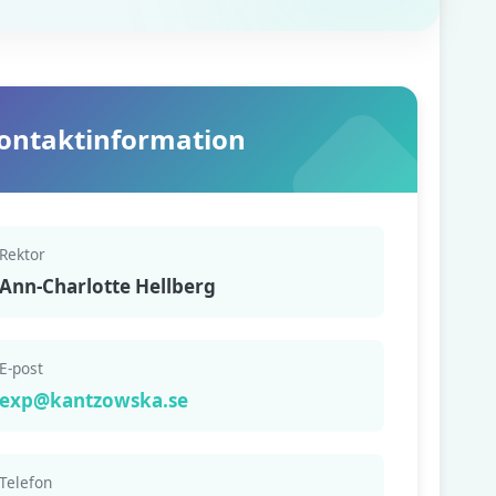
ontaktinformation
Rektor
Ann-Charlotte Hellberg
E-post
exp@kantzowska.se
Telefon