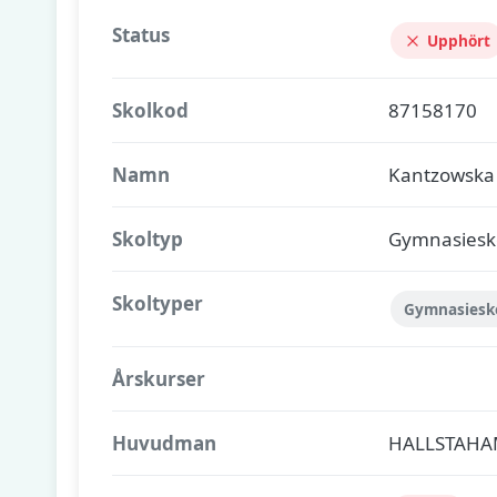
Status
Upphört
Skolkod
87158170
Namn
Kantzowska
Skoltyp
Gymnasiesk
Skoltyper
Gymnasiesk
Årskurser
Huvudman
HALLSTAH