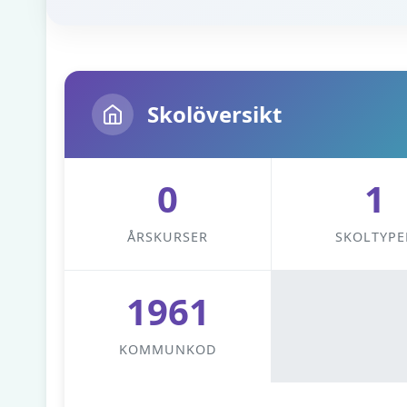
Skolöversikt
0
1
ÅRSKURSER
SKOLTYPE
1961
KOMMUNKOD