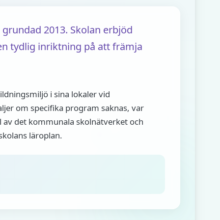
grundad 2013. Skolan erbjöd
ydlig inriktning på att främja
dningsmiljö i sina lokaler vid
aljer om specifika program saknas, var
l av det kommunala skolnätverket och
kolans läroplan.