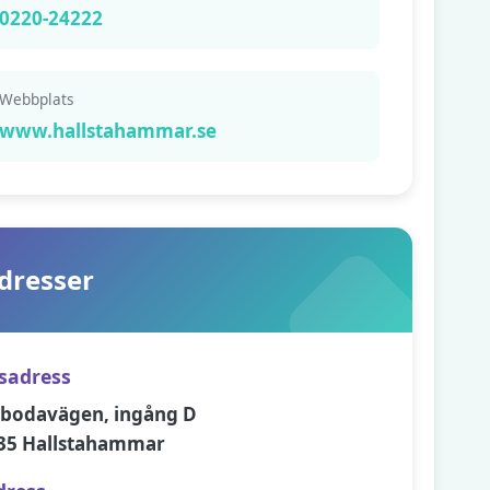
0220-24222
Webbplats
www.hallstahammar.se
dresser
sadress
sbodavägen, ingång D
35 Hallstahammar