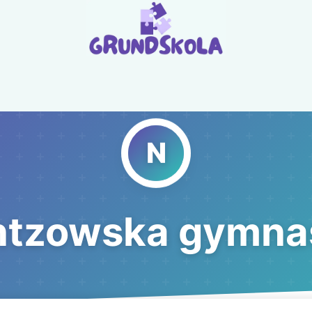
ntzowska gymnas