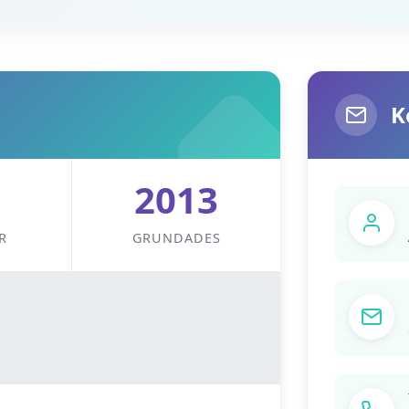
K
2013
R
GRUNDADES