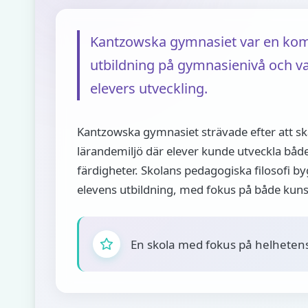
Kantzowska gymnasiet var en kom
utbildning på gymnasienivå och 
elevers utveckling.
Kantzowska gymnasiet strävade efter att s
lärandemiljö där elever kunde utveckla båd
färdigheter. Skolans pedagogiska filosofi b
elevens utbildning, med fokus på både kun
En skola med fokus på helhetens