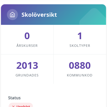
Skolöversikt
0
1
ÅRSKURSER
SKOLTYPER
2013
0880
GRUNDADES
KOMMUNKOD
Status
Upphört