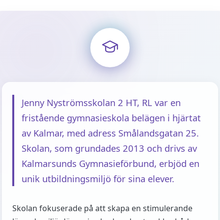
Jenny Nyströmsskolan 2 HT, RL var en
fristående gymnasieskola belägen i hjärtat
av Kalmar, med adress Smålandsgatan 25.
Skolan, som grundades 2013 och drivs av
Kalmarsunds Gymnasieförbund, erbjöd en
unik utbildningsmiljö för sina elever.
Skolan fokuserade på att skapa en stimulerande