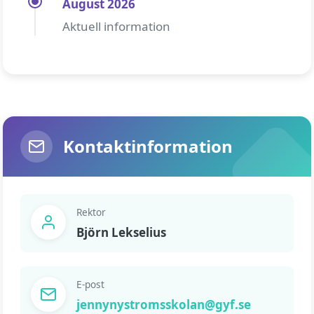
August 2026
Aktuell information
Kontaktinformation
Rektor
Björn Lekselius
E-post
jennynystromsskolan@gyf.se