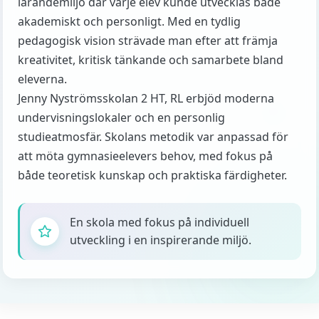
lärandemiljö där varje elev kunde utvecklas både
akademiskt och personligt. Med en tydlig
pedagogisk vision strävade man efter att främja
kreativitet, kritisk tänkande och samarbete bland
eleverna.
Jenny Nyströmsskolan 2 HT, RL erbjöd moderna
undervisningslokaler och en personlig
studieatmosfär. Skolans metodik var anpassad för
att möta gymnasieelevers behov, med fokus på
både teoretisk kunskap och praktiska färdigheter.
En skola med fokus på individuell
utveckling i en inspirerande miljö.