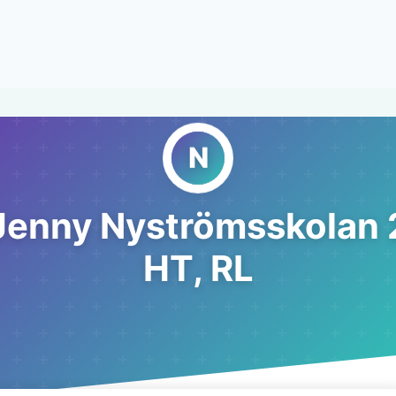
Jenny Nyströmsskolan 
HT, RL