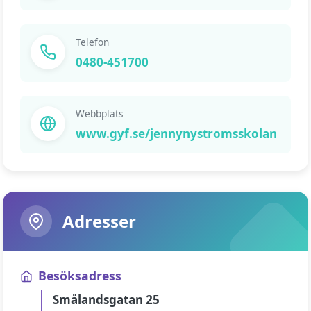
Telefon
0480-451700
Webbplats
www.gyf.se/jennynystromsskolan
Adresser
Besöksadress
Smålandsgatan 25