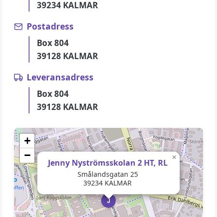
39234 KALMAR
Postadress
Box 804
39128 KALMAR
Leveransadress
Box 804
39128 KALMAR
+
−
×
Jenny Nyströmsskolan 2 HT, RL
Smålandsgatan 25
39234 KALMAR
J