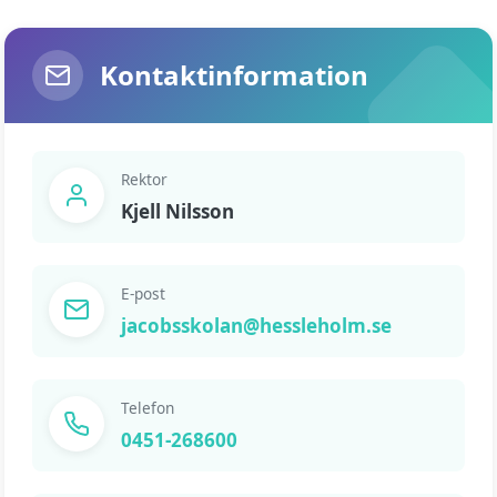
Kontaktinformation
Rektor
Kjell Nilsson
E-post
jacobsskolan@hessleholm.se
Telefon
0451-268600