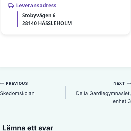
Leveransadress
Stobyvägen 6
28140 HÄSSLEHOLM
Inläggsnavigering
PREVIOUS
NEXT
Skedomskolan
De la Gardiegymnasiet,
enhet 3
Lämna ett svar