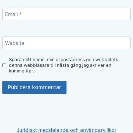
Email
*
Website
Spara mitt namn, min e-postadress och webbplats i
denna webbläsare till nästa gång jag skriver en
kommentar.
Juridiskt meddelande och användarvillkor