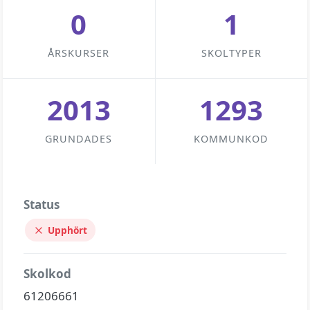
0
1
ÅRSKURSER
SKOLTYPER
2013
1293
GRUNDADES
KOMMUNKOD
Status
Upphört
Skolkod
61206661