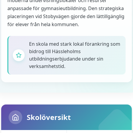
moderna undervisningslokaler och resurser
anpassade för gymnasieutbildning. Den strategiska
placeringen vid Stobyvägen gjorde den lättillgänglig
för elever från hela kommunen.
En skola med stark lokal förankring som
bidrog till Hässleholms
utbildningserbjudande under sin
verksamhetstid.
Skolöversikt