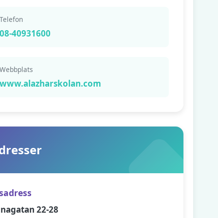
Telefon
08-40931600
Webbplats
www.alazharskolan.com
dresser
sadress
unagatan 22-28