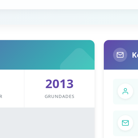
K
2013
R
GRUNDADES