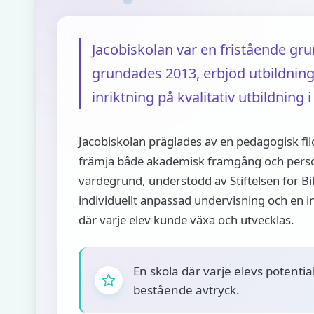
Jacobiskolan var en fristående gru
grundades 2013, erbjöd utbildning 
inriktning på kvalitativ utbildning i
Jacobiskolan präglades av en pedagogisk fil
främja både akademisk framgång och person
värdegrund, understödd av Stiftelsen för Bi
individuellt anpassad undervisning och en
där varje elev kunde växa och utvecklas.
En skola där varje elevs potenti
bestående avtryck.