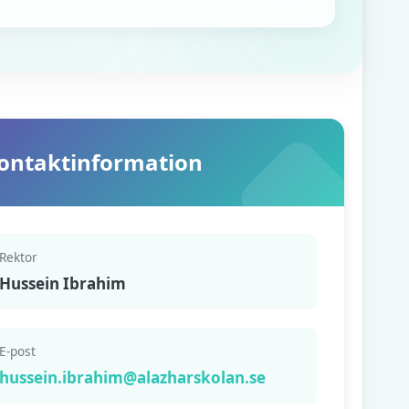
ontaktinformation
Rektor
Hussein Ibrahim
E-post
hussein.ibrahim@alazharskolan.se