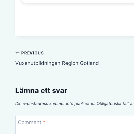
Inläggsnavigering
PREVIOUS
Vuxenutbildningen Region Gotland
Lämna ett svar
Din e-postadress kommer inte publiceras.
Obligatoriska fält 
Comment
*