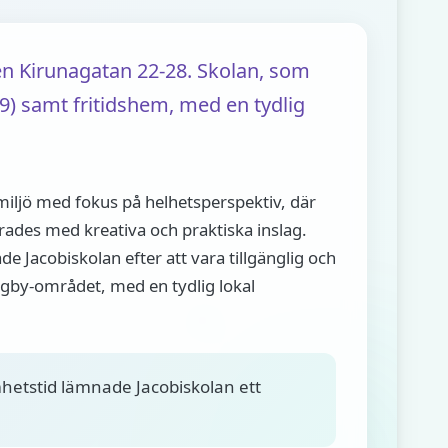
sen Kirunagatan 22-28. Skolan, som
-9) samt fritidshem, med en tydlig
iljö med fokus på helhetsperspektiv, där
ades med kreativa och praktiska inslag.
ade Jacobiskolan efter att vara tillgänglig och
lingby-området, med en tydlig lokal
amhetstid lämnade Jacobiskolan ett