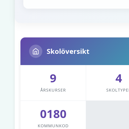
Skolöversikt
9
4
ÅRSKURSER
SKOLTYPE
0180
KOMMUNKOD