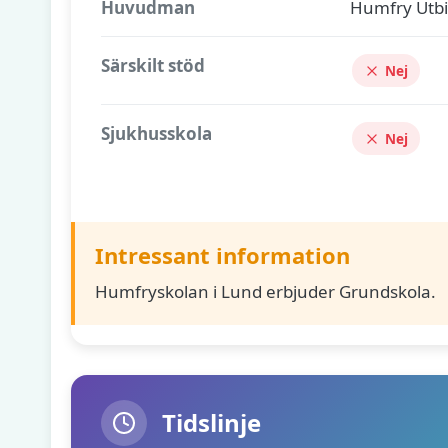
Huvudman
Humfry Utbi
Särskilt stöd
Nej
Sjukhusskola
Nej
Intressant information
Humfryskolan i Lund erbjuder Grundskola.
Tidslinje