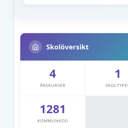
Skolöversikt
4
1
ÅRSKURSER
SKOLTYPE
1281
KOMMUNKOD