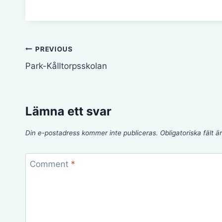
Inläggsnavigering
PREVIOUS
Park-Kålltorpsskolan
Lämna ett svar
Din e-postadress kommer inte publiceras.
Obligatoriska fält 
Comment
*