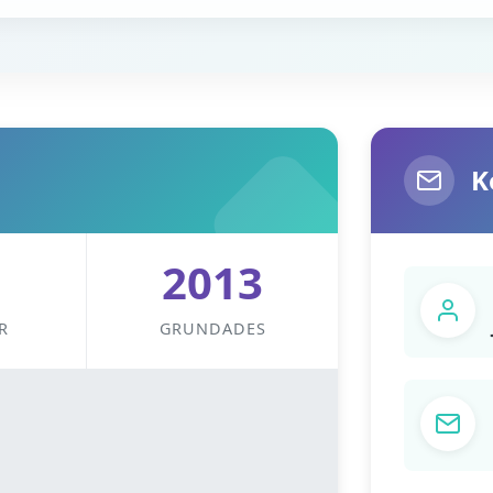
K
2013
R
GRUNDADES