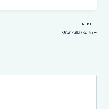
NEXT
Grönkullaskolan –