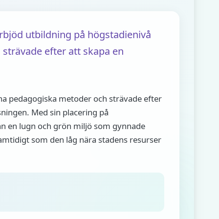
rbjöd utbildning på högstadienivå
 strävade efter att skapa en
a pedagogiska metoder och strävade efter
isningen. Med sin placering på
n en lugn och grön miljö som gynnade
amtidigt som den låg nära stadens resurser