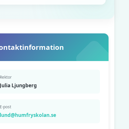
ontaktinformation
Rektor
Julia Ljungberg
E-post
lund@humfryskolan.se