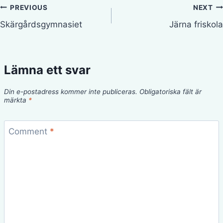
Inläggsnavigering
PREVIOUS
NEXT
Skärgårdsgymnasiet
Järna friskola
Lämna ett svar
Din e-postadress kommer inte publiceras.
Obligatoriska fält är
märkta
*
Comment
*