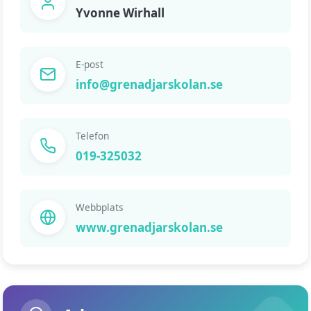
Yvonne Wirhall
E-post
info@grenadjarskolan.se
Telefon
019-325032
Webbplats
www.grenadjarskolan.se