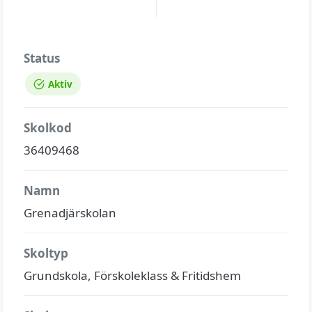
Status
Aktiv
Skolkod
36409468
Namn
Grenadjärskolan
Skoltyp
Grundskola, Förskoleklass & Fritidshem