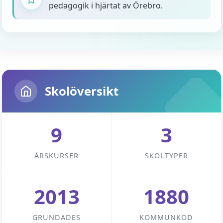
pedagogik i hjärtat av Örebro.
Skolöversikt
9
3
ÅRSKURSER
SKOLTYPER
2013
1880
GRUNDADES
KOMMUNKOD