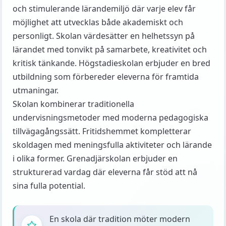
och stimulerande lärandemiljö där varje elev får
möjlighet att utvecklas både akademiskt och
personligt. Skolan värdesätter en helhetssyn på
lärandet med tonvikt på samarbete, kreativitet och
kritisk tänkande. Högstadieskolan erbjuder en bred
utbildning som förbereder eleverna för framtida
utmaningar.
Skolan kombinerar traditionella
undervisningsmetoder med moderna pedagogiska
tillvägagångssätt. Fritidshemmet kompletterar
skoldagen med meningsfulla aktiviteter och lärande
i olika former. Grenadjärskolan erbjuder en
strukturerad vardag där eleverna får stöd att nå
sina fulla potential.
En skola där tradition möter modern