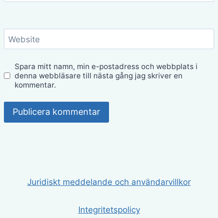
Website
Spara mitt namn, min e-postadress och webbplats i
denna webbläsare till nästa gång jag skriver en
kommentar.
Juridiskt meddelande och användarvillkor
Integritetspolicy