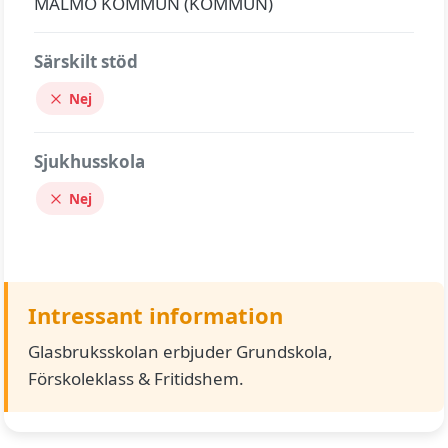
MALMÖ KOMMUN (KOMMUN)
Särskilt stöd
Nej
Sjukhusskola
Nej
Intressant information
Glasbruksskolan erbjuder Grundskola,
Förskoleklass & Fritidshem.