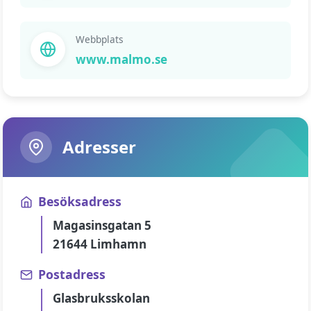
Webbplats
www.malmo.se
Adresser
Besöksadress
Magasinsgatan 5
21644 Limhamn
Postadress
Glasbruksskolan