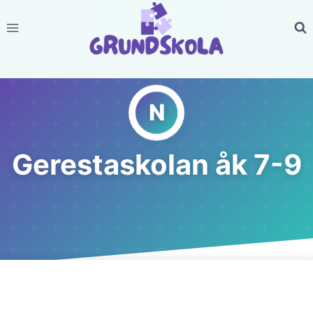
Skip
to
content
Gerestaskolan åk 7-9