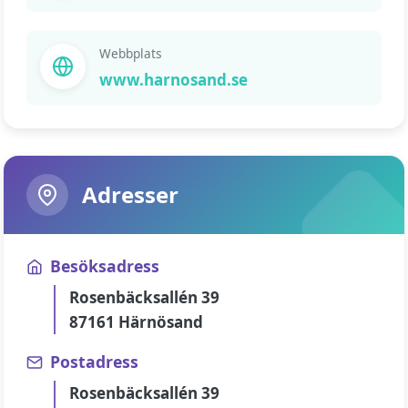
Webbplats
www.harnosand.se
Adresser
Besöksadress
Rosenbäcksallén 39
87161 Härnösand
Postadress
Rosenbäcksallén 39