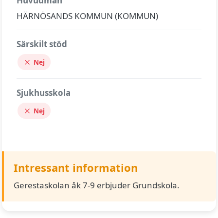
Huvudman
HÄRNÖSANDS KOMMUN (KOMMUN)
Särskilt stöd
Nej
Sjukhusskola
Nej
Intressant information
Gerestaskolan åk 7-9 erbjuder Grundskola.