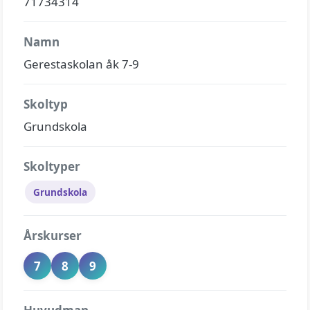
71734314
Namn
Gerestaskolan åk 7-9
Skoltyp
Grundskola
Skoltyper
Grundskola
Årskurser
7
8
9