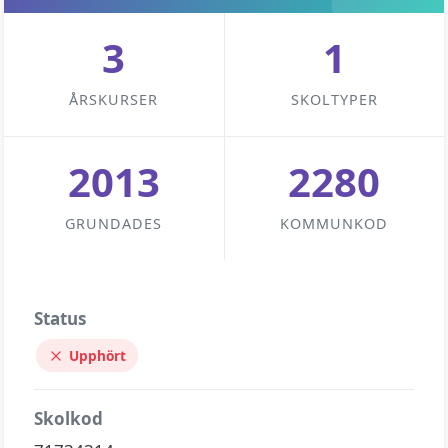
3
1
ÅRSKURSER
SKOLTYPER
2013
2280
GRUNDADES
KOMMUNKOD
Status
Upphört
Skolkod