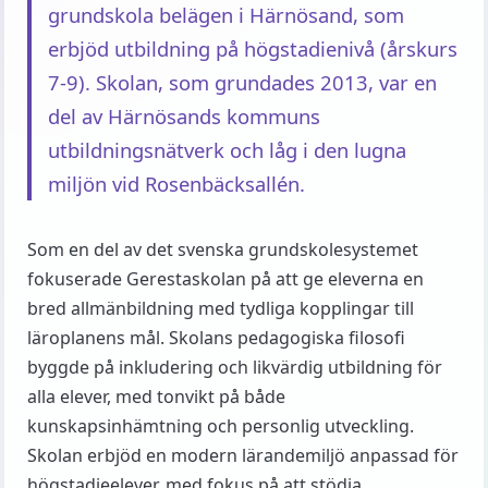
grundskola belägen i Härnösand, som
erbjöd utbildning på högstadienivå (årskurs
7-9). Skolan, som grundades 2013, var en
del av Härnösands kommuns
utbildningsnätverk och låg i den lugna
miljön vid Rosenbäcksallén.
Som en del av det svenska grundskolesystemet
fokuserade Gerestaskolan på att ge eleverna en
bred allmänbildning med tydliga kopplingar till
läroplanens mål. Skolans pedagogiska filosofi
byggde på inkludering och likvärdig utbildning för
alla elever, med tonvikt på både
kunskapsinhämtning och personlig utveckling.
Skolan erbjöd en modern lärandemiljö anpassad för
högstadieelever, med fokus på att stödja