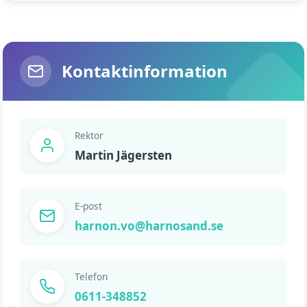
Kontaktinformation
Rektor
Martin Jägersten
E-post
harnon.vo@harnosand.se
Telefon
0611-348852