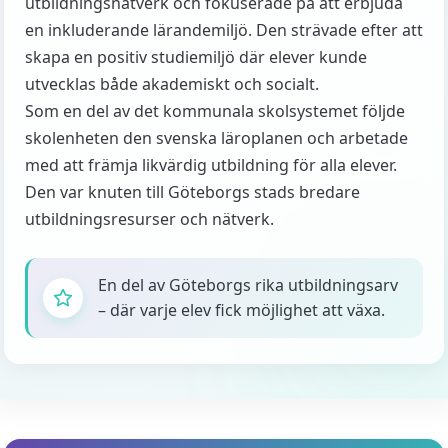
utbildningsnätverk och fokuserade på att erbjuda
en inkluderande lärandemiljö. Den strävade efter att
skapa en positiv studiemiljö där elever kunde
utvecklas både akademiskt och socialt.
Som en del av det kommunala skolsystemet följde
skolenheten den svenska läroplanen och arbetade
med att främja likvärdig utbildning för alla elever.
Den var knuten till Göteborgs stads bredare
utbildningsresurser och nätverk.
En del av Göteborgs rika utbildningsarv
– där varje elev fick möjlighet att växa.