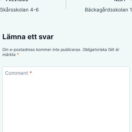
Inläggsnavigering
Skårsskolan 4-6
Bäckagårdsskolan 1
Lämna ett svar
Din e-postadress kommer inte publiceras.
Obligatoriska fält är
märkta
*
Comment
*