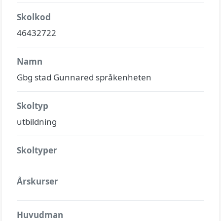
Skolkod
46432722
Namn
Gbg stad Gunnared språkenheten
Skoltyp
utbildning
Skoltyper
Årskurser
Huvudman