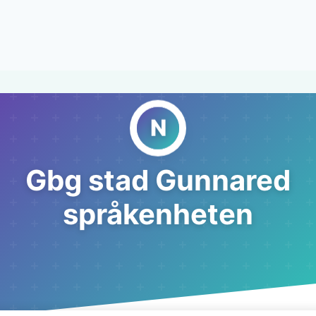
Gbg stad Gunnared
språkenheten