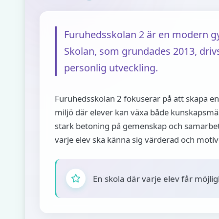
Furuhedsskolan 2 är en modern gym
Skolan, som grundades 2013, driv
personlig utveckling.
Furuhedsskolan 2 fokuserar på att skapa e
miljö där elever kan växa både kunskapsmäs
stark betoning på gemenskap och samarbete 
varje elev ska känna sig värderad och motiv
En skola där varje elev får möjli