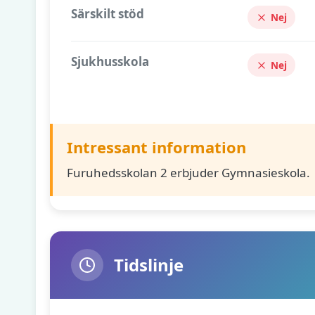
Särskilt stöd
Nej
Sjukhusskola
Nej
Intressant information
Furuhedsskolan 2 erbjuder Gymnasieskola.
Tidslinje