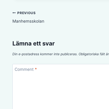
Inläggsnavigering
PREVIOUS
Manhemsskolan
Lämna ett svar
Din e-postadress kommer inte publiceras.
Obligatoriska fält 
Comment
*