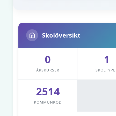
Skolöversikt
0
1
ÅRSKURSER
SKOLTYPE
2514
KOMMUNKOD