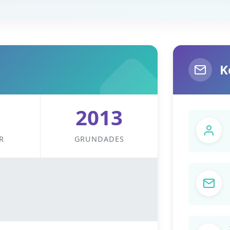
K
2013
R
GRUNDADES