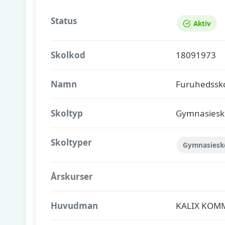
Status
Aktiv
Skolkod
18091973
Namn
Furuhedssk
Skoltyp
Gymnasiesk
Skoltyper
Gymnasiesk
Årskurser
Huvudman
KALIX KOM