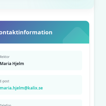
ontaktinformation
Rektor
Maria Hjelm
E-post
maria.hjelm@kalix.se
Telefon