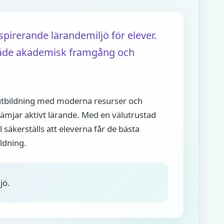
pirerande lärandemiljö för elever.
 både akademisk framgång och
 utbildning med moderna resurser och
mjar aktivt lärande. Med en välutrustad
säkerställs att eleverna får de bästa
ildning.
jö.