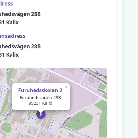
dress
uhedsvägen 28B
31 Kalix
ansadress
uhedsvägen 28B
31 Kalix
×
Furuhedsskolan 2
Furuhedsvägen 28B
95231 Kalix
F