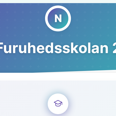
Furuhedsskolan 