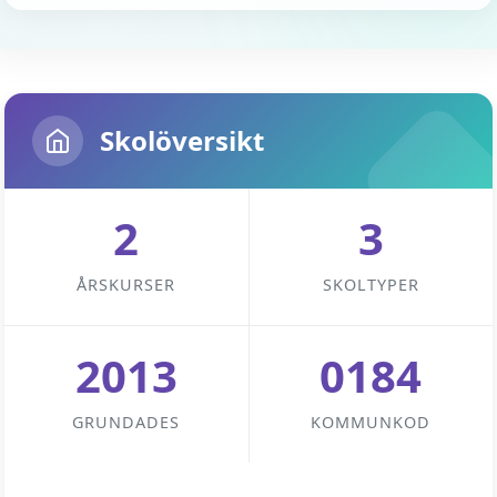
Skolöversikt
2
3
ÅRSKURSER
SKOLTYPER
2013
0184
GRUNDADES
KOMMUNKOD