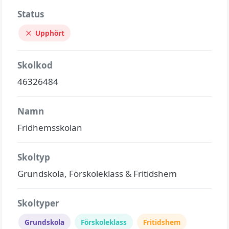
Status
Upphört
Skolkod
46326484
Namn
Fridhemsskolan
Skoltyp
Grundskola, Förskoleklass & Fritidshem
Skoltyper
Grundskola
Förskoleklass
Fritidshem