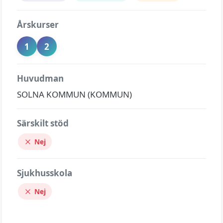
Årskurser
1
2
Huvudman
SOLNA KOMMUN (KOMMUN)
Särskilt stöd
Nej
Sjukhusskola
Nej