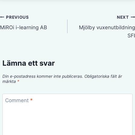
Inläggsnavigering
PREVIOUS
NEXT
MiROi i-learning AB
Mjölby vuxenutbildning
SFI
Lämna ett svar
Din e-postadress kommer inte publiceras.
Obligatoriska fält är
märkta
*
Comment
*