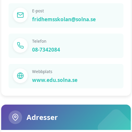
E-post
fridhemsskolan@solna.se
Telefon
08-7342084
Webbplats
www.edu.solna.se
Adresser