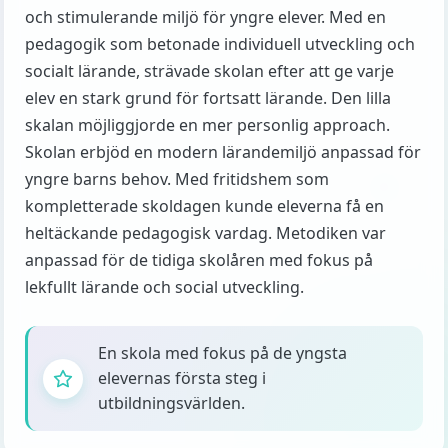
och stimulerande miljö för yngre elever. Med en
pedagogik som betonade individuell utveckling och
socialt lärande, strävade skolan efter att ge varje
elev en stark grund för fortsatt lärande. Den lilla
skalan möjliggjorde en mer personlig approach.
Skolan erbjöd en modern lärandemiljö anpassad för
yngre barns behov. Med fritidshem som
kompletterade skoldagen kunde eleverna få en
heltäckande pedagogisk vardag. Metodiken var
anpassad för de tidiga skolåren med fokus på
lekfullt lärande och social utveckling.
En skola med fokus på de yngsta
elevernas första steg i
utbildningsvärlden.