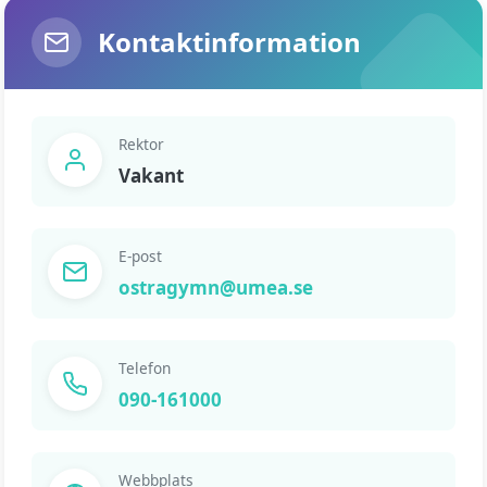
Kontaktinformation
Rektor
Vakant
E-post
ostragymn@umea.se
Telefon
090-161000
Webbplats