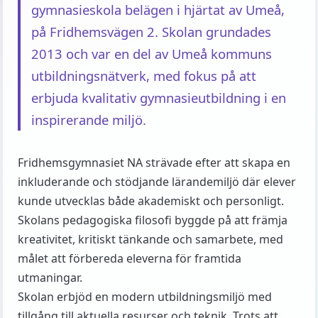
gymnasieskola belägen i hjärtat av Umeå,
på Fridhemsvägen 2. Skolan grundades
2013 och var en del av Umeå kommuns
utbildningsnätverk, med fokus på att
erbjuda kvalitativ gymnasieutbildning i en
inspirerande miljö.
Fridhemsgymnasiet NA strävade efter att skapa en
inkluderande och stödjande lärandemiljö där elever
kunde utvecklas både akademiskt och personligt.
Skolans pedagogiska filosofi byggde på att främja
kreativitet, kritiskt tänkande och samarbete, med
målet att förbereda eleverna för framtida
utmaningar.
Skolan erbjöd en modern utbildningsmiljö med
tillgång till aktuella resurser och teknik. Trots att