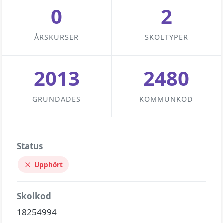
0
2
ÅRSKURSER
SKOLTYPER
2013
2480
GRUNDADES
KOMMUNKOD
Status
Upphört
Skolkod
18254994