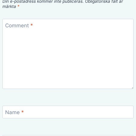
Din e-postadress kommer inte publiceras.
Obligatoriska fält är
märkta
*
Comment
*
Name
*