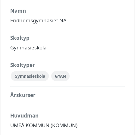
Namn
Fridhemsgymnasiet NA
Skoltyp
Gymnasieskola
Skoltyper
Gymnasieskola
GYAN
Årskurser
Huvudman
UMEÅ KOMMUN (KOMMUN)