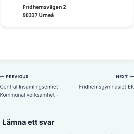
Fridhemsvägen 2
90337 Umeå
Inläggsnavigering
PREVIOUS
NEXT
Central Insamlingsenhet
Fridhemsgymnasiet EK
Kommunal verksamhet –
Lämna ett svar