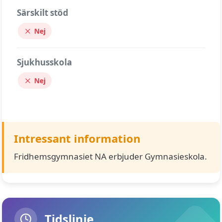
Särskilt stöd
Nej
Sjukhusskola
Nej
Intressant information
Fridhemsgymnasiet NA erbjuder Gymnasieskola.
Tidslinje