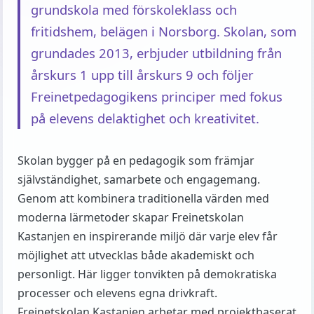
grundskola med förskoleklass och
fritidshem, belägen i Norsborg. Skolan, som
grundades 2013, erbjuder utbildning från
årskurs 1 upp till årskurs 9 och följer
Freinetpedagogikens principer med fokus
på elevens delaktighet och kreativitet.
Skolan bygger på en pedagogik som främjar
självständighet, samarbete och engagemang.
Genom att kombinera traditionella värden med
moderna lärmetoder skapar Freinetskolan
Kastanjen en inspirerande miljö där varje elev får
möjlighet att utvecklas både akademiskt och
personligt. Här ligger tonvikten på demokratiska
processer och elevens egna drivkraft.
Freinetskolan Kastanjen arbetar med projektbaserat