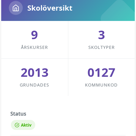
Skolöversikt
9
3
ÅRSKURSER
SKOLTYPER
2013
0127
GRUNDADES
KOMMUNKOD
Status
Aktiv