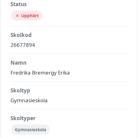
Status
Upphört
Skolkod
26677894
Namn
Fredrika Bremergy Erika
Skoltyp
Gymnasieskola
Skoltyper
Gymnasieskola