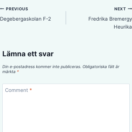
Inläggsnavigering
PREVIOUS
NEXT
Degebergaskolan F-2
Fredrika Bremergy
Heurika
Lämna ett svar
Din e-postadress kommer inte publiceras.
Obligatoriska fält är
märkta
*
Comment
*