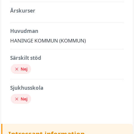
Årskurser
Huvudman
HANINGE KOMMUN (KOMMUN)
Särskilt stöd
Nej
Sjukhusskola
Nej
Intressant information