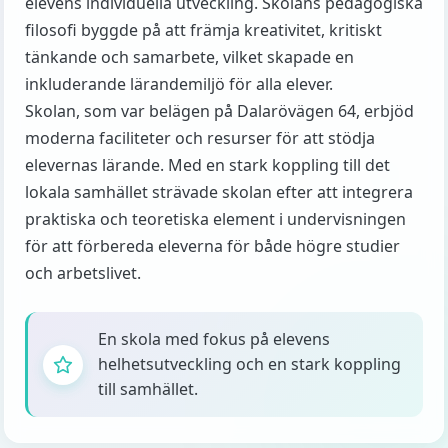
elevens individuella utveckling. Skolans pedagogiska
filosofi byggde på att främja kreativitet, kritiskt
tänkande och samarbete, vilket skapade en
inkluderande lärandemiljö för alla elever.
Skolan, som var belägen på Dalarövägen 64, erbjöd
moderna faciliteter och resurser för att stödja
elevernas lärande. Med en stark koppling till det
lokala samhället strävade skolan efter att integrera
praktiska och teoretiska element i undervisningen
för att förbereda eleverna för både högre studier
och arbetslivet.
En skola med fokus på elevens
helhetsutveckling och en stark koppling
till samhället.