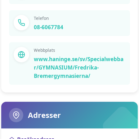
Telefon
08-6067784
Webbplats
www.haninge.se/sv/Specialwebba
r/GYMNASIUM/Fredrika-
Bremergymnasierna/
Adresser