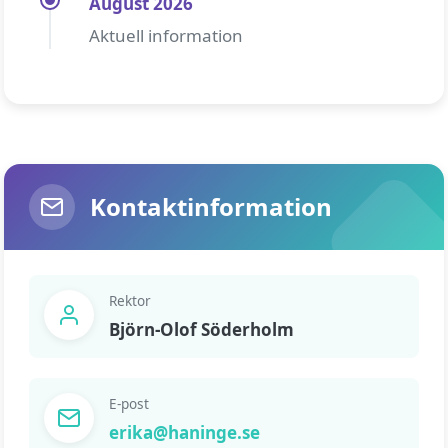
August 2026
Aktuell information
Kontaktinformation
Rektor
Björn-Olof Söderholm
E-post
erika@haninge.se