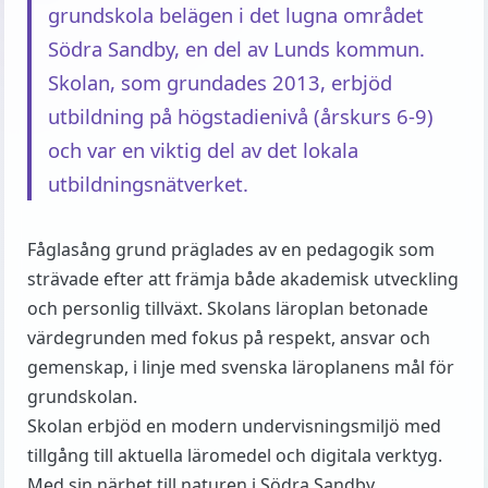
grundskola belägen i det lugna området
Södra Sandby, en del av Lunds kommun.
Skolan, som grundades 2013, erbjöd
utbildning på högstadienivå (årskurs 6-9)
och var en viktig del av det lokala
utbildningsnätverket.
Fåglasång grund präglades av en pedagogik som
strävade efter att främja både akademisk utveckling
och personlig tillväxt. Skolans läroplan betonade
värdegrunden med fokus på respekt, ansvar och
gemenskap, i linje med svenska läroplanens mål för
grundskolan.
Skolan erbjöd en modern undervisningsmiljö med
tillgång till aktuella läromedel och digitala verktyg.
Med sin närhet till naturen i Södra Sandby