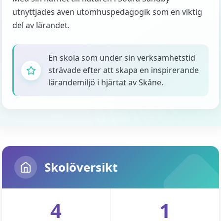
utnyttjades även utomhuspedagogik som en viktig
del av lärandet.
En skola som under sin verksamhetstid
strävade efter att skapa en inspirerande
lärandemiljö i hjärtat av Skåne.
Skolöversikt
4
1