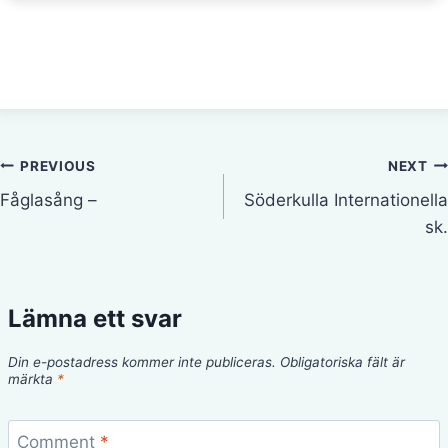
Inläggsnavigering
PREVIOUS
NEXT
Fåglasång –
Söderkulla Internationella
sk.
Lämna ett svar
Din e-postadress kommer inte publiceras.
Obligatoriska fält är
märkta
*
Comment
*