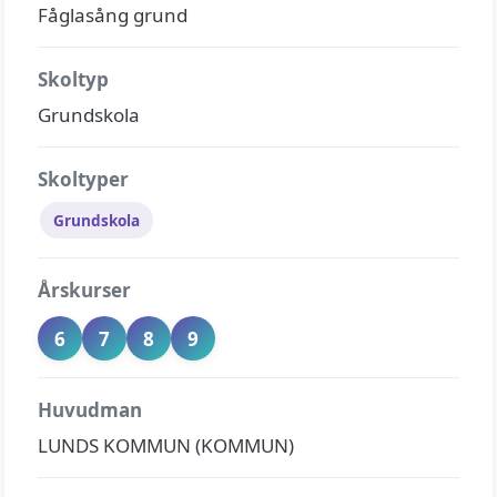
Fåglasång grund
Skoltyp
Grundskola
Skoltyper
Grundskola
Årskurser
6
7
8
9
Huvudman
LUNDS KOMMUN (KOMMUN)