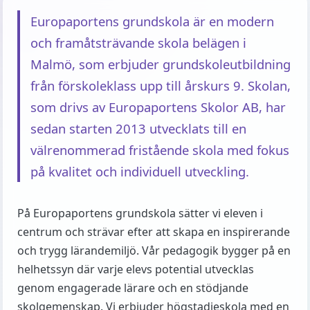
Europaportens grundskola är en modern
och framåtsträvande skola belägen i
Malmö, som erbjuder grundskoleutbildning
från förskoleklass upp till årskurs 9. Skolan,
som drivs av Europaportens Skolor AB, har
sedan starten 2013 utvecklats till en
välrenommerad fristående skola med fokus
på kvalitet och individuell utveckling.
På Europaportens grundskola sätter vi eleven i
centrum och strävar efter att skapa en inspirerande
och trygg lärandemiljö. Vår pedagogik bygger på en
helhetssyn där varje elevs potential utvecklas
genom engagerade lärare och en stödjande
skolgemenskap. Vi erbjuder högstadieskola med en