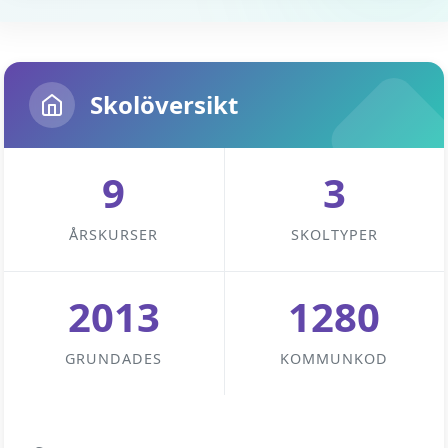
Skolöversikt
9
3
ÅRSKURSER
SKOLTYPER
2013
1280
GRUNDADES
KOMMUNKOD