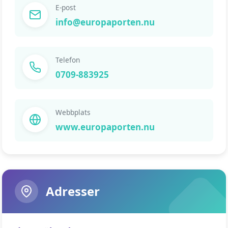
E-post
info@europaporten.nu
Telefon
0709-883925
Webbplats
www.europaporten.nu
Adresser