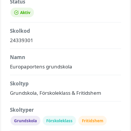
Status
Aktiv
Skolkod
24339301
Namn
Europaportens grundskola
Skoltyp
Grundskola, Förskoleklass & Fritidshem
Skoltyper
Grundskola
Förskoleklass
Fritidshem