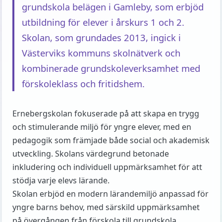
grundskola belägen i Gamleby, som erbjöd
utbildning för elever i årskurs 1 och 2.
Skolan, som grundades 2013, ingick i
Västerviks kommuns skolnätverk och
kombinerade grundskoleverksamhet med
förskoleklass och fritidshem.
Ernebergskolan fokuserade på att skapa en trygg
och stimulerande miljö för yngre elever, med en
pedagogik som främjade både social och akademisk
utveckling. Skolans värdegrund betonade
inkludering och individuell uppmärksamhet för att
stödja varje elevs lärande.
Skolan erbjöd en modern lärandemiljö anpassad för
yngre barns behov, med särskild uppmärksamhet
på övergången från förskola till grundskola.