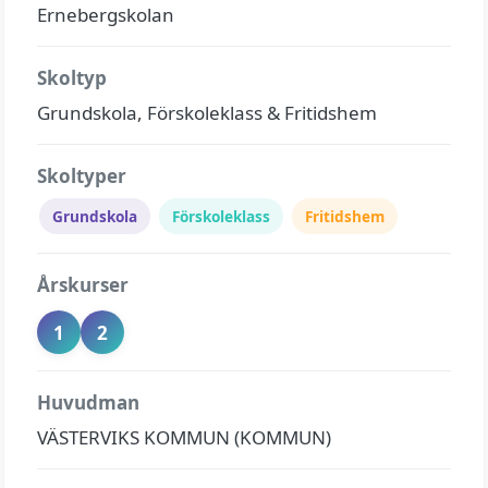
Ernebergskolan
Skoltyp
Grundskola, Förskoleklass & Fritidshem
Skoltyper
Grundskola
Förskoleklass
Fritidshem
Årskurser
1
2
Huvudman
VÄSTERVIKS KOMMUN (KOMMUN)