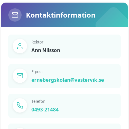
Kontaktinformation
Rektor
Ann Nilsson
E-post
ernebergskolan@vastervik.se
Telefon
0493-21484