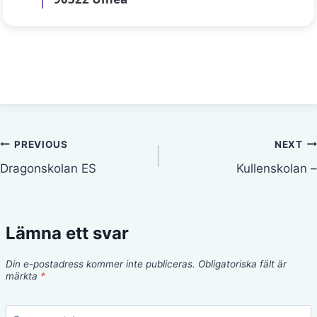
Inläggsnavigering
PREVIOUS
NEXT
Dragonskolan ES
Kullenskolan –
Lämna ett svar
Din e-postadress kommer inte publiceras.
Obligatoriska fält är
märkta
*