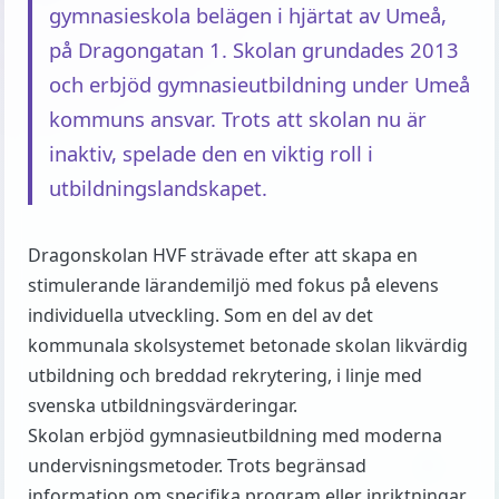
gymnasieskola belägen i hjärtat av Umeå,
på Dragongatan 1. Skolan grundades 2013
och erbjöd gymnasieutbildning under Umeå
kommuns ansvar. Trots att skolan nu är
inaktiv, spelade den en viktig roll i
utbildningslandskapet.
Dragonskolan HVF strävade efter att skapa en
stimulerande lärandemiljö med fokus på elevens
individuella utveckling. Som en del av det
kommunala skolsystemet betonade skolan likvärdig
utbildning och breddad rekrytering, i linje med
svenska utbildningsvärderingar.
Skolan erbjöd gymnasieutbildning med moderna
undervisningsmetoder. Trots begränsad
information om specifika program eller inriktningar,