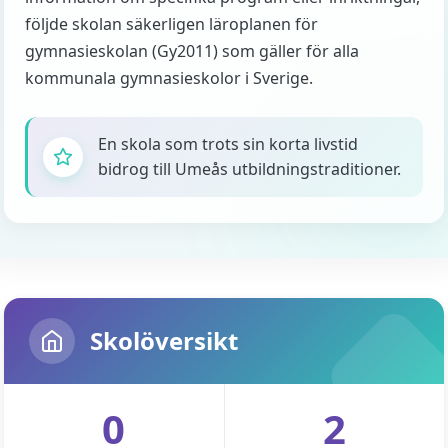
följde skolan säkerligen läroplanen för
gymnasieskolan (Gy2011) som gäller för alla
kommunala gymnasieskolor i Sverige.
En skola som trots sin korta livstid
bidrog till Umeås utbildningstraditioner.
Skolöversikt
0
2