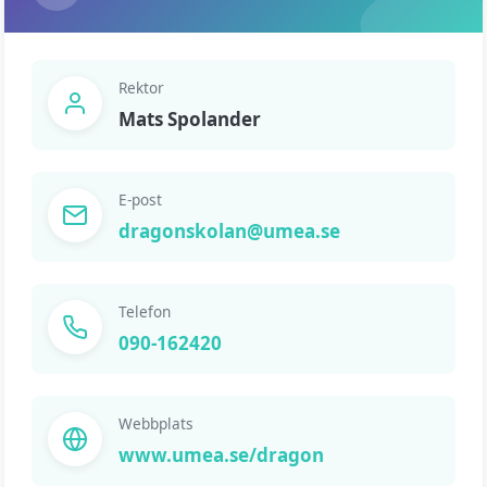
Rektor
Mats Spolander
E-post
dragonskolan@umea.se
Telefon
090-162420
Webbplats
www.umea.se/dragon