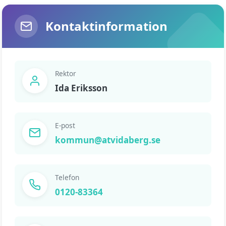
Kontaktinformation
Rektor
Ida Eriksson
E-post
kommun@atvidaberg.se
Telefon
0120-83364