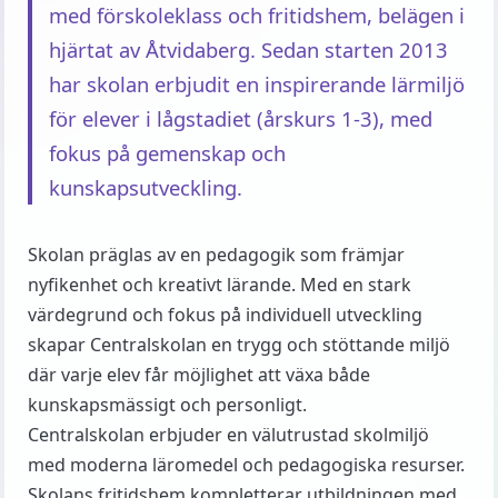
med förskoleklass och fritidshem, belägen i
hjärtat av Åtvidaberg. Sedan starten 2013
har skolan erbjudit en inspirerande lärmiljö
för elever i lågstadiet (årskurs 1-3), med
fokus på gemenskap och
kunskapsutveckling.
Skolan präglas av en pedagogik som främjar
nyfikenhet och kreativt lärande. Med en stark
värdegrund och fokus på individuell utveckling
skapar Centralskolan en trygg och stöttande miljö
där varje elev får möjlighet att växa både
kunskapsmässigt och personligt.
Centralskolan erbjuder en välutrustad skolmiljö
med moderna läromedel och pedagogiska resurser.
Skolans fritidshem kompletterar utbildningen med