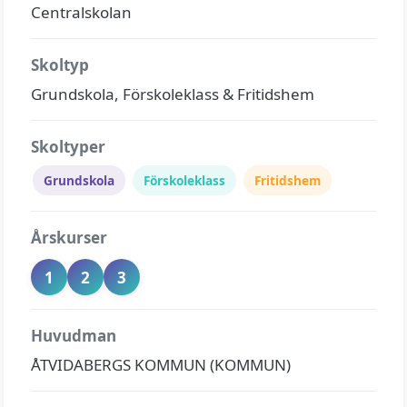
Centralskolan
Skoltyp
Grundskola, Förskoleklass & Fritidshem
Skoltyper
Grundskola
Förskoleklass
Fritidshem
Årskurser
1
2
3
Huvudman
ÅTVIDABERGS KOMMUN (KOMMUN)