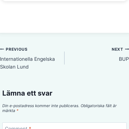
Inläggsnavigering
PREVIOUS
NEXT
Internationella Engelska
BUP
Skolan Lund
Lämna ett svar
Din e-postadress kommer inte publiceras.
Obligatoriska fält är
märkta
*
Comment
*