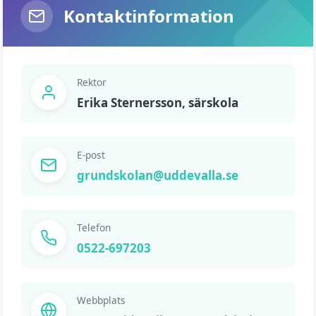
Kontaktinformation
Rektor
Erika Sternersson, särskola
E-post
grundskolan@uddevalla.se
Telefon
0522-697203
Webbplats