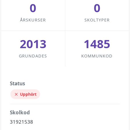
0
0
ÅRSKURSER
SKOLTYPER
2013
1485
GRUNDADES
KOMMUNKOD
Status
Upphört
Skolkod
31921538