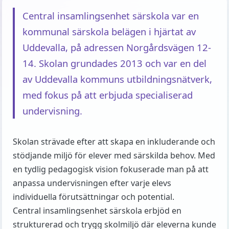
Central insamlingsenhet särskola var en
kommunal särskola belägen i hjärtat av
Uddevalla, på adressen Norgårdsvägen 12-
14. Skolan grundades 2013 och var en del
av Uddevalla kommuns utbildningsnätverk,
med fokus på att erbjuda specialiserad
undervisning.
Skolan strävade efter att skapa en inkluderande och
stödjande miljö för elever med särskilda behov. Med
en tydlig pedagogisk vision fokuserade man på att
anpassa undervisningen efter varje elevs
individuella förutsättningar och potential.
Central insamlingsenhet särskola erbjöd en
strukturerad och trygg skolmiljö där eleverna kunde