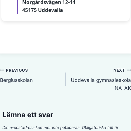
Norgårdsvägen 12-14
45175 Uddevalla
Inläggsnavigering
PREVIOUS
NEXT
Bergiusskolan
Uddevalla gymnasieskola
NA-AK
Lämna ett svar
Din e-postadress kommer inte publiceras.
Obligatoriska fält är