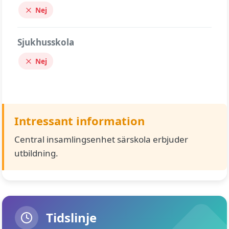
Nej
Sjukhusskola
Nej
Intressant information
Central insamlingsenhet särskola erbjuder
utbildning.
Tidslinje