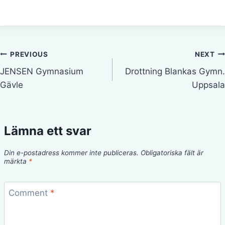
Inläggsnavigering
PREVIOUS
NEXT
JENSEN Gymnasium
Drottning Blankas Gymn.
Gävle
Uppsala
Lämna ett svar
Din e-postadress kommer inte publiceras.
Obligatoriska fält är
märkta
*
Comment
*