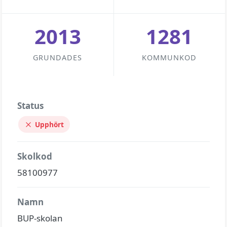
2013
1281
GRUNDADES
KOMMUNKOD
Status
Upphört
Skolkod
58100977
Namn
BUP-skolan