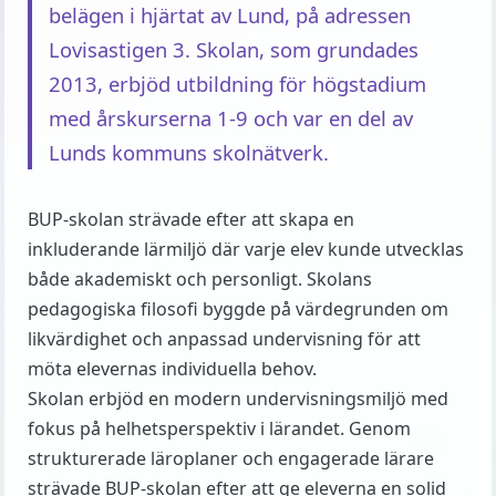
belägen i hjärtat av Lund, på adressen
Lovisastigen 3. Skolan, som grundades
2013, erbjöd utbildning för högstadium
med årskurserna 1-9 och var en del av
Lunds kommuns skolnätverk.
BUP-skolan strävade efter att skapa en
inkluderande lärmiljö där varje elev kunde utvecklas
både akademiskt och personligt. Skolans
pedagogiska filosofi byggde på värdegrunden om
likvärdighet och anpassad undervisning för att
möta elevernas individuella behov.
Skolan erbjöd en modern undervisningsmiljö med
fokus på helhetsperspektiv i lärandet. Genom
strukturerade läroplaner och engagerade lärare
strävade BUP-skolan efter att ge eleverna en solid