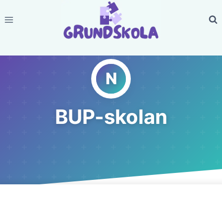
Skip
to
content
BUP-skolan