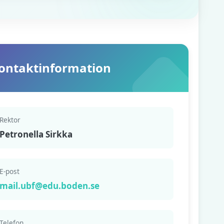
ontaktinformation
Rektor
Petronella Sirkka
E-post
mail.ubf@edu.boden.se
Telefon