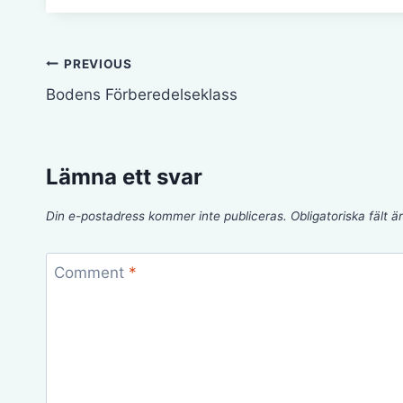
Inläggsnavigering
PREVIOUS
Bodens Förberedelseklass
Lämna ett svar
Din e-postadress kommer inte publiceras.
Obligatoriska fält 
Comment
*