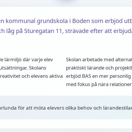
 en kommunal grundskola i Boden som erbjöd utbi
 låg på Sturegatan 11, strävade efter att erbjud
 lärmiljö där varje elev
Skolan arbetade med altern
rutsättningar. Skolans
praktiskt lärande och projek
eativitet och elevens aktiva
erbjöd BAS en mer personlig s
med fokus på nära relationer 
lunda för att möta elevers olika behov och lärandestilar