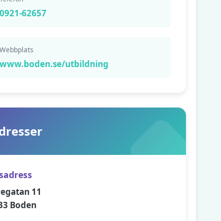
0921-62657
Webbplats
www.boden.se/utbildning
dresser
sadress
regatan 11
33 Boden