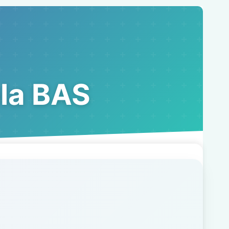
ola BAS