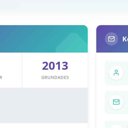
K
2013
R
GRUNDADES