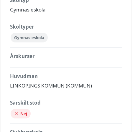
Skoltyp
Gymnasieskola
Skoltyper
Gymnasieskola
Årskurser
Huvudman
LINKÖPINGS KOMMUN (KOMMUN)
Särskilt stöd
Nej