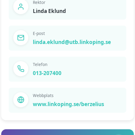
Rektor
Linda Eklund
E-post
linda.eklund@utb.linkoping.se
Telefon
013-207400
Webbplats
www.linkoping.se/berzelius