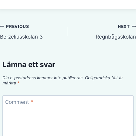
Inläggsnavigering
PREVIOUS
NEXT
Berzeliusskolan 3
Regnbågsskolan
Lämna ett svar
Din e-postadress kommer inte publiceras.
Obligatoriska fält är
märkta
*
Comment
*