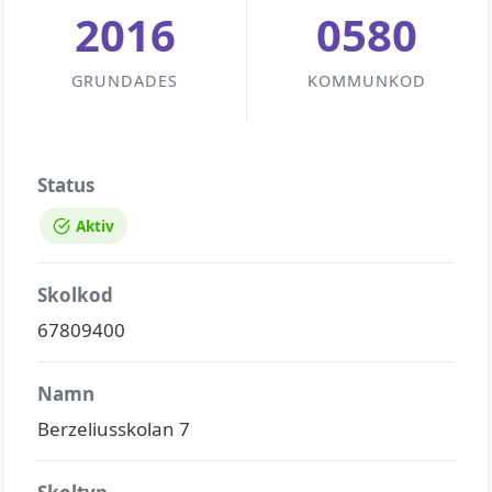
2016
0580
GRUNDADES
KOMMUNKOD
Status
Aktiv
Skolkod
67809400
Namn
Berzeliusskolan 7