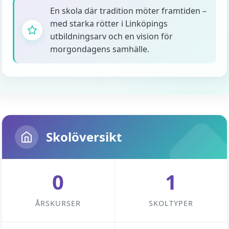
En skola där tradition möter framtiden –
med starka rötter i Linköpings
utbildningsarv och en vision för
morgondagens samhälle.
Skolöversikt
0
1
ÅRSKURSER
SKOLTYPER