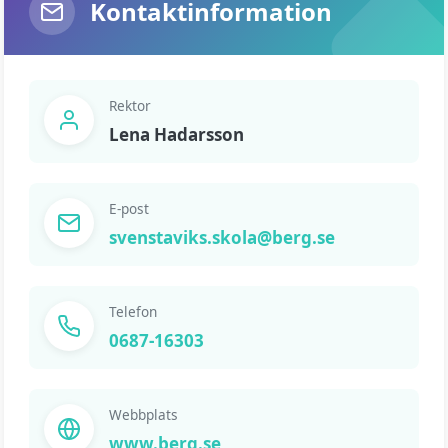
Kontaktinformation
Rektor
Lena Hadarsson
E-post
svenstaviks.skola@berg.se
Telefon
0687-16303
Webbplats
www.berg.se