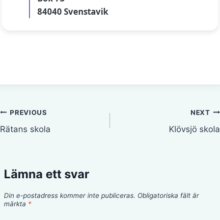
84040 Svenstavik
Inläggsnavigering
PREVIOUS
NEXT
Rätans skola
Klövsjö skola
Lämna ett svar
Din e-postadress kommer inte publiceras.
Obligatoriska fält är
märkta
*