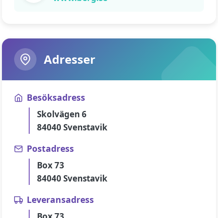
Adresser
Besöksadress
Skolvägen 6
84040 Svenstavik
Postadress
Box 73
84040 Svenstavik
Leveransadress
Box 73